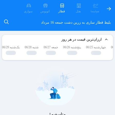
هواپیما
هتل
قطار
اتوبوس
سواری
بلیط قطار ساری به زرین دشت
جمعه 16 مرداد
ارزان‌ترین قیمت در هر روز
چهارشنبه 06/25
پنج‌شنبه 06/26
جمعه 06/27
شنبه 06/28
یک‌شنبه 06/29
متاسفیم!