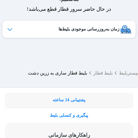
در حال حاضر سرور قطار قطع می‌باشد!
زمان به‌روزرسانی موجودی بلیط‌ها
ظرفیت بلیط‌های کنسل شده هر روز به لیست فروش اضافه می‌شوند
و امکان خرید آن‌ها برای شما فراهم می‌شود.
ساعات به‌روزرسانی:
۱۹ ،۱۷ ،۱۵ ،۱۲ ،۹
مِستربلیط
بلیط قطار
بلیط قطار ساری به زرین دشت
پشتیبانی 24 ساعته
پیگیری و کنسلی بلیط
راهکارهای سازمانی