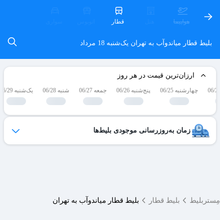
هواپیما
هتل
قطار
اتوبوس
سواری
بلیط قطار میاندوآب به تهران
یک‌شنبه 18 مرداد
ارزان‌ترین قیمت در هر روز
چهارشنبه 06/25
پنج‌شنبه 06/26
جمعه 06/27
شنبه 06/28
یک‌شنبه 06/29
زمان به‌روزرسانی موجودی بلیط‌ها
ظرفیت بلیط‌های کنسل شده هر روز به لیست فروش اضافه می‌شوند
و امکان خرید آن‌ها برای شما فراهم می‌شود.
ساعات به‌روزرسانی:
۱۹ ،۱۷ ،۱۵ ،۱۲ ،۹
مِستربلیط
بلیط قطار
بلیط قطار میاندوآب به تهران