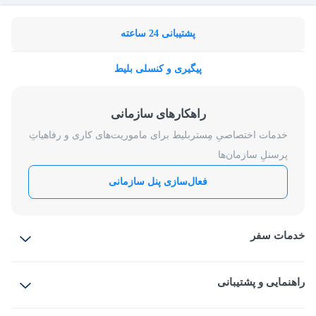
پشتیبانی 24 ساعته
پیگیری و کنسلی بلیط
راهکارهای سازمانی
خدمات اختصاصیِ مِستربلیط برای ماموریت‌های کاری و رفاهیاتِ
پرسنلِ سازمان‌ها
فعال‌سازی پنل سازمانی
خدمات سفر
بلیط هواپیما
رزرو هتل
بلیط قطار
راهنمایی و پشتیبانی
بلیط اتوبوس
بلیط سواری
پرسش‌های متداول
پیشنهادها و شکایات