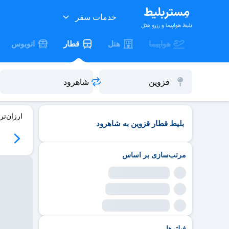
خدمات سفر
هواپیما
هتل
قطار
اتوبوس
ارزان‌تر
بلیط قطار قزوین به شاهرود
مرتب‌سازی بر اساس
فیلترها