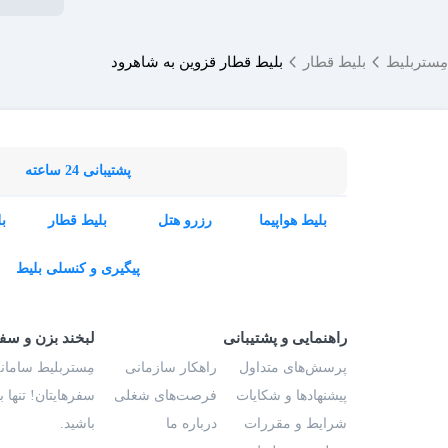
مِستربلیط
بلیط قطار
بلیط قطار قزوین به شاهرود
پشتیبانی 24 ساعته
بلیط هواپیما
رزرو هتل
بلیط قطار
ب
پیگیری و کنسلی بلیط
راهنمایی و پشتیبانی
لبخند بزن و سف
پرسش‌های متداول
راهکار سازمانی
مِستربلیط سامانه
پیشنهادها و شکایات
فرصت‌های شغلی
سفرهایتان! تنها 
شرایط و مقررات
درباره ما
باشید.