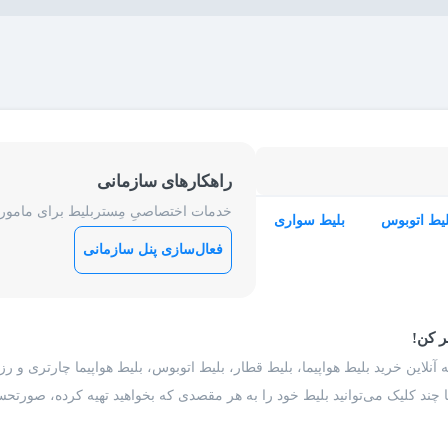
راهکارهای سازمانی
خدمات اختصاصیِ مِستربلیط برای ماموریت
لیط اتوبوس
بلیط سواری
فعال‌سازی پنل سازمانی
ر کن!
 آنلاین خرید بلیط هواپیما، بلیط قطار، بلیط اتوبوس، بلیط هواپیما چارتری و 
با چند کلیک می‌توانید بلیط خود را به هر مقصدی که بخواهید تهیه کرده، صورتحسا