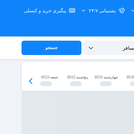
پشتیبانی ۲۴/۷
پیگیری خرید و کنسلی
جستجو
چهارشنبه 05/21
پنج‌شنبه 05/22
جمعه 05/23
شنبه 05/24