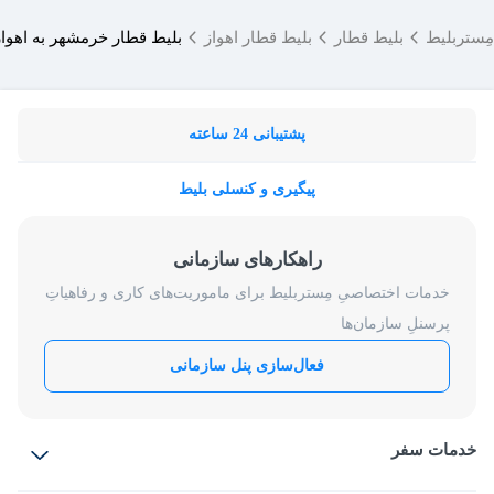
مِستربلیط
بلیط قطار
بلیط قطار اهواز
بلیط قطار خرمشهر به اهواز
پشتیبانی 24 ساعته
پیگیری و کنسلی بلیط
راهکارهای سازمانی
خدمات اختصاصیِ مِستربلیط برای ماموریت‌های کاری و رفاهیاتِ
پرسنلِ سازمان‌ها
فعال‌سازی پنل سازمانی
خدمات سفر
بلیط هواپیما
رزرو هتل