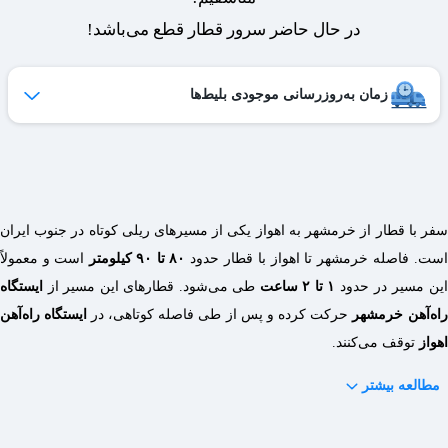
در حال حاضر سرور قطار قطع می‌باشد!
زمان به‌روزرسانی موجودی بلیط‌ها
ظرفیت بلیط‌های کنسل شده هر روز به لیست فروش اضافه می‌شوند
و امکان خرید آن‌ها برای شما فراهم می‌شود.
ساعات به‌روزرسانی:
۱۹ ،۱۷ ،۱۵ ،۱۲ ،۹
سفر با قطار از خرمشهر به اهواز یکی از مسیرهای ریلی کوتاه در جنوب ایران
است. فاصله خرمشهر تا اهواز با قطار حدود
۸۰ تا ۹۰ کیلومتر
است و معمولاً
این مسیر در حدود
۱ تا ۲ ساعت
طی می‌شود. قطارهای این مسیر از
ایستگاه
راه‌آهن خرمشهر
حرکت کرده و پس از طی فاصله کوتاهی، در
ایستگاه راه‌آهن
اهواز
توقف می‌کنند.
مطالعه بیشتر