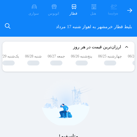
هواپیما
هتل
قطار
اتوبوس
سواری
بلیط قطار خرمشهر به اهواز
شنبه 17 مرداد
ارزان‌ترین قیمت در هر روز
چهارشنبه 06/25
پنج‌شنبه 06/26
جمعه 06/27
شنبه 06/28
یک‌شنبه 06/29
متاسفیم!