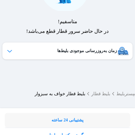
متاسفیم!
در حال حاضر سرور قطار قطع می‌باشد!
زمان به‌روزرسانی موجودی بلیط‌ها
ظرفیت بلیط‌های کنسل شده هر روز به لیست فروش اضافه می‌شوند
و امکان خرید آن‌ها برای شما فراهم می‌شود.
ساعات به‌روزرسانی:
۱۹ ،۱۷ ،۱۵ ،۱۲ ،۹
مِستربلیط
بلیط قطار
بلیط قطار خواف به سبزوار
پشتیبانی 24 ساعته