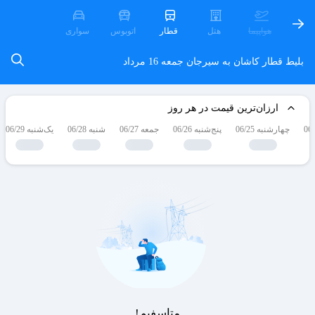
هواپیما
هتل
قطار
اتوبوس
سواری
بلیط قطار کاشان به سیرجان
جمعه 16 مرداد
ارزان‌ترین قیمت در هر روز
چهارشنبه 06/25
پنج‌شنبه 06/26
جمعه 06/27
شنبه 06/28
یک‌شنبه 06/29
متاسفیم!