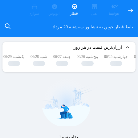
هواپیما
هتل
قطار
اتوبوس
سواری
بلیط قطار جوین به نیشابور
سه‌شنبه 20 مرداد
ارزان‌ترین قیمت در هر روز
چهارشنبه 06/25
پنج‌شنبه 06/26
جمعه 06/27
شنبه 06/28
یک‌شنبه 06/29
متاسفیم!