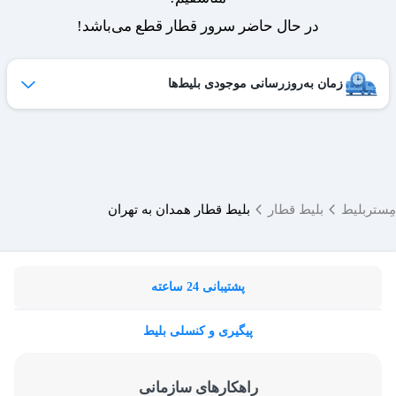
در حال حاضر سرور قطار قطع می‌باشد!
زمان به‌روزرسانی موجودی بلیط‌ها
ظرفیت بلیط‌های کنسل شده هر روز به لیست فروش اضافه می‌شوند
و امکان خرید آن‌ها برای شما فراهم می‌شود.
ساعات به‌روزرسانی:
۱۹ ،۱۷ ،۱۵ ،۱۲ ،۹
مِستربلیط
بلیط قطار
بلیط قطار همدان به تهران
پشتیبانی 24 ساعته
پیگیری و کنسلی بلیط
راهکارهای سازمانی