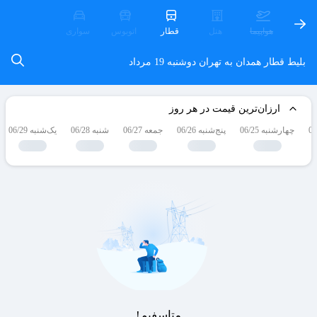
هواپیما
هتل
قطار
اتوبوس
سواری
بلیط قطار همدان به تهران
دوشنبه 19 مرداد
ارزان‌ترین قیمت در هر روز
چهارشنبه 06/25
پنج‌شنبه 06/26
جمعه 06/27
شنبه 06/28
یک‌شنبه 06/29
متاسفیم!