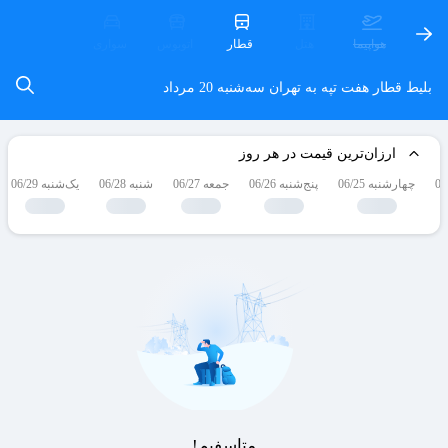
هواپیما
هتل
قطار
اتوبوس
سواری
بلیط قطار هفت تپه به تهران
سه‌شنبه 20 مرداد
ارزان‌ترین قیمت در هر روز
چهارشنبه 06/25
پنج‌شنبه 06/26
جمعه 06/27
شنبه 06/28
یک‌شنبه 06/29
متاسفیم!