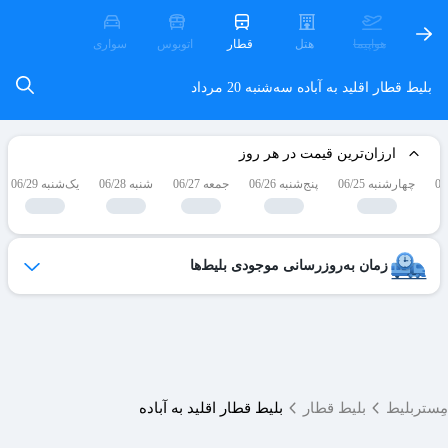
هواپیما
هتل
قطار
اتوبوس
سواری
بلیط قطار اقلید به آباده
سه‌شنبه 20 مرداد
ارزان‌ترین قیمت در هر روز
چهارشنبه 06/25
پنج‌شنبه 06/26
جمعه 06/27
شنبه 06/28
یک‌شنبه 06/29
زمان به‌روزرسانی موجودی بلیط‌ها
ظرفیت بلیط‌های کنسل شده هر روز به لیست فروش اضافه می‌شوند
و امکان خرید آن‌ها برای شما فراهم می‌شود.
ساعات به‌روزرسانی:
۱۹ ،۱۷ ،۱۵ ،۱۲ ،۹
مِستربلیط
بلیط قطار
بلیط قطار اقلید به آباده