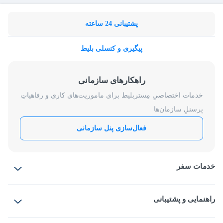
پشتیبانی 24 ساعته
پیگیری و کنسلی بلیط
راهکارهای سازمانی
خدمات اختصاصیِ مِستربلیط برای ماموریت‌های کاری و رفاهیاتِ
پرسنلِ سازمان‌ها
فعال‌سازی پنل سازمانی
خدمات سفر
بلیط هواپیما
رزرو هتل
بلیط قطار
راهنمایی و پشتیبانی
بلیط اتوبوس
بلیط سواری
پرسش‌های متداول
پیشنهادها و شکایات