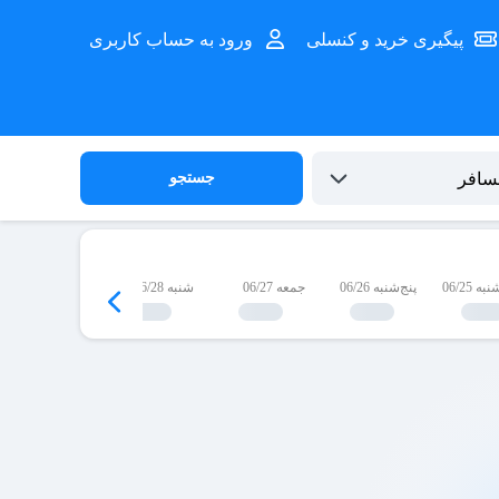
پیگیری خرید و کنسلی
ورود به حساب کاربری
جستجو
 06/25
پنج‌شنبه 06/26
جمعه 06/27
شنبه 06/28
یک‌شنبه 06/29