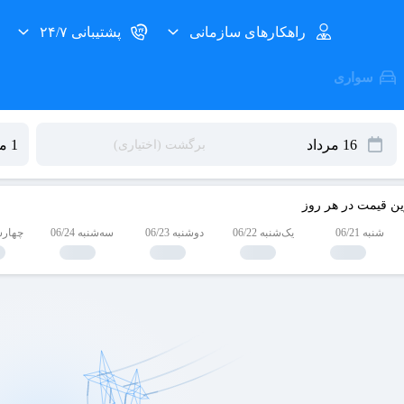
راهکارهای سازمانی
پشتیبانی ۲۴/۷
سواری
ین قیمت در هر روز
شنبه 06/21
یک‌شنبه 06/22
دوشنبه 06/23
سه‌شنبه 06/24
چهارشنبه