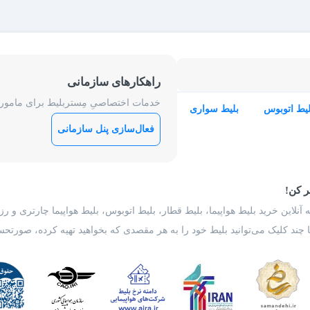
راهکارهای سازمانی
خدمات اختصاصیِ مِستربلیط برای ماموریت
لیط اتوبوس
بلیط سواری
فعال‌سازی پنل سازمانی
ر کن!
 آنلاین خرید بلیط هواپیما، بلیط قطار، بلیط اتوبوس، بلیط هواپیما چارتری و 
با چند کلیک می‌توانید بلیط خود را به هر مقصدی که بخواهید تهیه کرده، صورتحسا