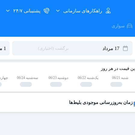
راهکارهای سازمانی
پشتیبانی ۲۴/۷
سواری
ین قیمت در هر روز
شنبه 06/21
یک‌شنبه 06/22
دوشنبه 06/23
سه‌شنبه 06/24
چهارشنبه
زمان به‌روزرسانی موجودی بلیط‌ها
 بلیط‌های کنسل شده هر روز به لیست فروش اضافه می‌شوند و امکان خرید آن
عات به‌روزرسانی:
۱۹ ،۱۷ ،۱۵ ،۱۲ ،۹