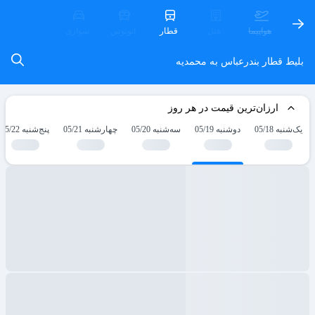
هواپیما
هتل
قطار
اتوبوس
سواری
بلیط قطار بندرعباس به محمدیه
ارزان‌ترین قیمت در هر روز
یک‌شنبه 05/18
دوشنبه 05/19
سه‌شنبه 05/20
چهارشنبه 05/21
پنج‌شنبه 05/22