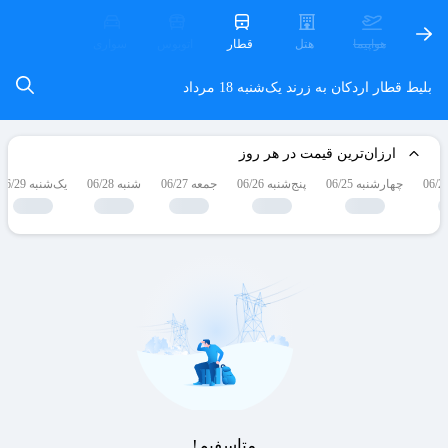
هواپیما
هتل
قطار
اتوبوس
سواری
بلیط قطار اردکان به زرند
یک‌شنبه 18 مرداد
ارزان‌ترین قیمت در هر روز
چهارشنبه 06/25
پنج‌شنبه 06/26
جمعه 06/27
شنبه 06/28
یک‌شنبه 06/29
متاسفیم!