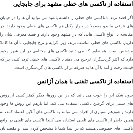
استفاده از تاکسی های خطی مشهد برای جابجایی
اگر قصد تردد با تاکسی های خطی را داشته باشید می توانید آن ها را در خیابان
های فرعی بیابیدو معمولا در بلوار وکیل هم تاکسی های خطی وجود دارند. در
مقایسه با انواع تاکسی هایی که در مشهد وجود دارند و قصد معرفی شان را
داریم، تاکسی های خطی مناسب ترند، زیرا کرایه و نرخ جابجایی با آن ها کاملا
مشخص است. همانطور که می دانید تاکسی های مختلفی در این شهر وجود
دارد که اکثر گردشگران ترجیح می دهند با تاکسی های خطی تردد کنند، چراکه
قیمت رفت و آمد با آن ها به صرفه تر از تاکسی های گردشگری است.
استفاده از تاکسی تلفنی یا همان آژانس
بدون شک این را خوب می دانید که در این روزها، دیگر کمتر کسی از روش
های سنتی برای گرفتن تاکسی استفاده می کند. اما بازهم این روش ها وجود
دارند و هنوزهم بسیاری از افراد نمی توانند به تاکسی های آنلاین اعتماد کنند، به
همین خاطر از تاکسی های تلفنی استفاده می کنند! تاکسی های تلفنی در واقع
تاکسی های خصوصی هستند که در ابتدا شما با مشخص کردن مبدا و مقصد تان