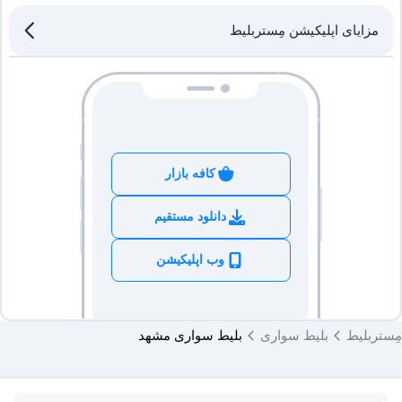
می‌شود؟
مزایای اپلیکیشن مِستربلیط
پس از نهایی کردن خرید و رزرو تاکسی بین‌شهری، شماره پشتیبانی سفر از
راننده تاکسی بین‌شهری چه زمانی با مسافر تماس می‌گیرد؟
طریق پیامک برای شما ارسال می‌شود تا در طول سفر امکان پیگیری و
هماهنگی داشته باشید.
راننده حداکثر تا ۲ ساعت قبل از زمان حرکت برای هماهنگی مبدا، مقصد و
آیا امکان سوار یا پیاده شدن در شهرها و روستاهای اطراف وجود
جزئیات سفر با شما تماس خواهد گرفت. برای سفرهای بامدادی، تماس راننده
دارد؟
حداکثر تا ساعت ۲۰ روز قبل انجام می‌شود.
کافه بازار
بله، در سرویس تاکسی بین‌شهری امکان هماهنگی با راننده برای سوار یا پیاده
آیا امکان ارسال بسته با تاکسی بین‌شهری وجود دارد؟
شدن در شهرها و روستاهای اطراف مبدا و مقصد وجود دارد. هزینه این خدمات
بر اساس فاصله، مسیر و نوع خودرو به‌صورت کیلومتری محاسبه می‌شود.
دانلود مستقیم
بله، امکان ارسال بسته و مرسوله با تاکسی بین‌شهری در صورت رعایت
ظرفیت تاکسی بین‌شهری چند نفر است؟
قوانین حمل بار و رزرو سرویس به‌صورت دربست فراهم است.
وب اپلیکیشن
ظرفیت استاندارد سرویس سواری بین‌شهری حداکثر ۳ نفر است. همچنین
سفرهای تاکسی بین‌شهری توسط چه رانندگانی انجام می‌شود؟
امکان استفاده ۴ نفره با هماهنگی راننده و پرداخت هزینه اضافه وجود دارد.
مِستربلیط
بلیط سواری
بلیط سواری مشهد
تمامی سفرهای تاکسی بین‌شهری مستربلیط توسط تاکسی‌های رسمی زرد و
آیا امکان حمل چمدان و استفاده از صندوق عقب خودرو وجود دارد؟
رانندگان حرفه‌ای و باسابقه انجام می‌شود. این سفرها تحت نظارت ترمینال و
مستربلیط بوده و امنیت و آسایش مسافران در اولویت قرار دارد.
بله، مسافران می‌توانند برای حمل چمدان، وسایل سفر و بار مجاز از ظرفیت