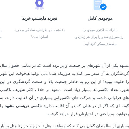
موجودی کامل
تجربه دلچسب خرید
با ارائه حداکثری موجودی،
دغدغه ما در طراحی، سادگی و خرید
ب
برنامه‌ریزی سفر را برای هر زمان و
آسان است!
م
مقصدی ممکن کرده‌ایم!
مشهد یکی از آن شهرهای پر جمعیت و پر تردد است که در تمامی فصول سال
گردشگران به آن سفر می کنند به طوریکه شما نمی توانید هیچوقت این شهر
را خلوت ببینید! از این رو به خاطر جمعیت بالا و صنعت گردشگری در این
شهر، تعداد تاکسی ها بسیار زیاد است. مشهد بر خلاف اکثر شهرها، تاکسی
های فراوانی داشته و شرکت های تاکسیرانی بسیاری در آن فعالیت دارند، به
ونه ای که اگر از در هتلی که در آن اقامت دارید
تاکسی دربستی مشهد
را
بخواهید، به راحتی در اختیارتان قرار خواهد گرفت.
بسیاری از سالمندان گمان می کنند که مسافت هتل تا حرم و حرم تا هتل بسیار