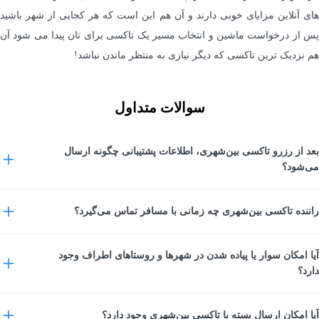
های آنلاین مزایای خوبی دارند و آن هم این است که هر کجایی از شهر باشید
پس از درخواست ماشین و انتخاب مسیر یک تاکسی برای تان پیدا می شود آن
هم نزدیک ترین تاکسی که دیگر نیازی به منتظر ماندن نباشد!
سوالات متداول
بعد از رزرو تاکسی بین‌شهری، اطلاعات پشتیبانی چگونه ارسال
می‌شود؟
پس از نهایی کردن خرید و رزرو تاکسی بین‌شهری، شماره پشتیبانی سفر از
راننده تاکسی بین‌شهری چه زمانی با مسافر تماس می‌گیرد؟
طریق پیامک برای شما ارسال می‌شود تا در طول سفر امکان پیگیری و
هماهنگی داشته باشید.
راننده حداکثر تا ۲ ساعت قبل از زمان حرکت برای هماهنگی مبدا، مقصد و
آیا امکان سوار یا پیاده شدن در شهرها و روستاهای اطراف وجود
جزئیات سفر با شما تماس خواهد گرفت. برای سفرهای بامدادی، تماس راننده
دارد؟
حداکثر تا ساعت ۲۰ روز قبل انجام می‌شود.
بله، در سرویس تاکسی بین‌شهری امکان هماهنگی با راننده برای سوار یا پیاده
آیا امکان ارسال بسته با تاکسی بین‌شهری وجود دارد؟
شدن در شهرها و روستاهای اطراف مبدا و مقصد وجود دارد. هزینه این خدمات