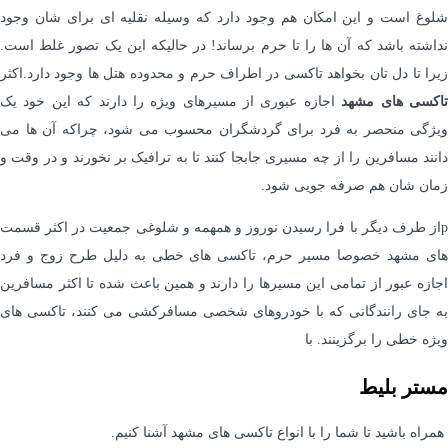
شلوغ است و این امکان هم وجود دارد که وسیله نقلیه ای برای شان وجود
نداشته باشد که آن ها را تا حرم برساند! در حالیکه این یک تصور غلط است.
زیرا تا دل تان بخواهد تاکسی در اطراف حرم و محدوده هتل ها وجود دارد.اکثر
اکسی های مشهد
اجازه عبوری از مسیرهای ویژه را دارند که این خود یک
ویژگی منحصر به فرد برای گردشگران محسوب می شود، چراکه آن ها می
دانند مسافرین را از چه مسیری جابجا کنند تا به ترافیک بر نخورند و در وقت و
زمان شان هم صرفه جویی شود.
pاز طرف دیگر با فرا رسیدن نوروز و همهمه و شلوغی جمعیت در اکثر قسمت
های مشهد خصوصا مسیر حرم، تاکسی های خطی به دلیل طرح زوج و فرد
اجازه عبور از تمامی این مسیرها را دارند و همین باعث شده تا اکثر مسافرین
به جای رانندگانی که با خودروهای شخصی مسافرکشی می کنند، تاکسی های
ویژه خطی را برگزینند. با
مستر بلیط
همراه باشید تا شما را با انواع تاکسی های مشهد آشنا کنیم.