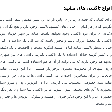
انواع تاکسی های مشهد
برای کسانی که قصد دارند برای اولین بار به این شهر مقدس سفر کنند، باید
بگوییم که در هر کدام از خیابان های کمشهد تاکسی وجود دارد و هیچ نگرانی و
دغدغه ای برای نبود تاکسی وجود نخواهد داشت. شاید در شهر خودتان نبود
تاکسی یک معضل بزرگ باشد و مجبور باشید که نیم الی یک ساعت در کنار
خیابان منتظر تاکسی بمانید اما در مشهد اینگونه نیست و کافیست تا یک دقیقه
و یا کمتر گوشه خیابان ایستاده تا یک تاکسی بگیرید. تاکسی های بین شهری
مشهد هم وجود دارند که می توانید از آن ها هم استفاده کنید. اما تاکسی های
درون شهری از محبوبیت بیشتری برخوردار هستند، زیرا این وسایل نقلیه
جابجایی را برای مسافرین راحت تر می کنند. تاکسی ها به نوعی جزء واسیل
نقلیه نیمه خصوصی محسوب می گردند، زیرا در اتوبوس، ون و مترو شما
مجبورید تا آدم های مختلفی سوار شوید اما در تاکسی تنها شما و 3 نفر دیگر
حضور دارید و با این وجود دیگر خبری از همهمه و شلوغی اتوبوس ها و قطار و
مترو نیست!