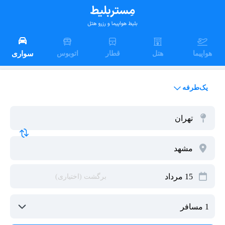
هواپیما
هتل
قطار
اتوبوس
سواری
یک‌طرفه