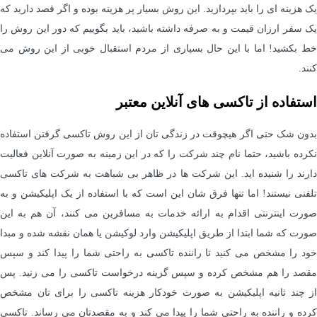
یک هزینه ای را باید بپردازید. این روش بسیار پر هزینه بوده و اگر قصد دارید که
یک سفر ارزان قیمت و به صرفه داشته باشید، باید بگوییم که دور این روش را
خط بکشید! اما با این حال بسیاری از مردم استقبال خوبی از این روش می
کنند.
استفاده از تاکسی های آنلاین معتبر
بدون شک حتی اگر هیچوقت در زندگی تان از این روش تاکسی گرفتن استفاده
نکرده باشید، حتما نام چند شرکت را که در این زمینه به صورت آنلاین فعالیت
دارند را شنیده اید. این شرکت ها در ظاهر بی شباهت به شرکت های تاکسی
تلفنی نیستند! اما تنها فرق شان این است که با استفاده از یک اپلیکیشن و به
صورت اینترنتی اقدام به ارائه خدمات به مسافرین می کنند، آن هم به این
صورت که شما ابتدا از طریق اپلیکیشن وارد لوکیشن یا همان نقشه شده و مبدا
خود را مشخص می کنید تا راننده تاکسی به راحتی شما را پیدا کند و سپس
مقصد را هم مشخص کرده و سپس گزینه درخواست تاکسی را می زنید. پس
از چند ثانیه اپلیکیشن به صورت خودکار هزینه تاکسی را برای تان مشخص
کرده و راننده به راحتی شما را پیدا می کند و به مقصدتان می رساند. تاکسی