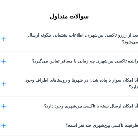
سوالات متداول
بعد از رزرو تاکسی بین‌شهری، اطلاعات پشتیبانی چگونه ارسال
می‌شود؟
پس از نهایی کردن خرید و رزرو تاکسی بین‌شهری، شماره پشتیبانی سفر از
راننده تاکسی بین‌شهری چه زمانی با مسافر تماس می‌گیرد؟
طریق پیامک برای شما ارسال می‌شود تا در طول سفر امکان پیگیری و
هماهنگی داشته باشید.
راننده حداکثر تا ۲ ساعت قبل از زمان حرکت برای هماهنگی مبدا، مقصد و
آیا امکان سوار یا پیاده شدن در شهرها و روستاهای اطراف وجود
جزئیات سفر با شما تماس خواهد گرفت. برای سفرهای بامدادی، تماس راننده
دارد؟
حداکثر تا ساعت ۲۰ روز قبل انجام می‌شود.
بله، در سرویس تاکسی بین‌شهری امکان هماهنگی با راننده برای سوار یا پیاده
آیا امکان ارسال بسته با تاکسی بین‌شهری وجود دارد؟
شدن در شهرها و روستاهای اطراف مبدا و مقصد وجود دارد. هزینه این خدمات
بر اساس فاصله، مسیر و نوع خودرو به‌صورت کیلومتری محاسبه می‌شود.
بله، امکان ارسال بسته و مرسوله با تاکسی بین‌شهری در صورت رعایت
ظرفیت تاکسی بین‌شهری چند نفر است؟
قوانین حمل بار و رزرو سرویس به‌صورت دربست فراهم است.