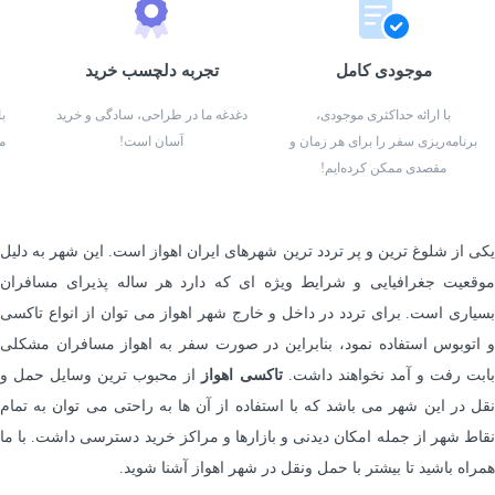
موجودی کامل
تجربه دلچسب خرید
با ارائه حداکثری موجودی،
دغدغه ما در طراحی، سادگی و خرید
ب
برنامه‌ریزی سفر را برای هر زمان و
آسان است!
م
مقصدی ممکن کرده‌ایم!
یکی از شلوغ ترین و پر تردد ترین شهرهای ایران اهواز است. این شهر به دلیل
موقعیت جغرافیایی و شرایط ویژه ای که دارد هر ساله پذیرای مسافران
بسیاری است. برای تردد در داخل و خارج شهر اهواز می توان از انواع تاکسی
و اتوبوس استفاده نمود، بنابراین در صورت سفر به اهواز مسافران مشکلی
ابت رفت و آمد نخواهند داشت.
تاکسی اهواز
از محبوب ترین وسایل حمل و
نقل در این شهر می باشد که با استفاده از آن ها به راحتی می توان به تمام
نقاط شهر از جمله امکان دیدنی و بازارها و مراکز خرید دسترسی داشت. با ما
همراه باشید تا بیشتر با حمل ونقل در شهر اهواز آشنا شوید.