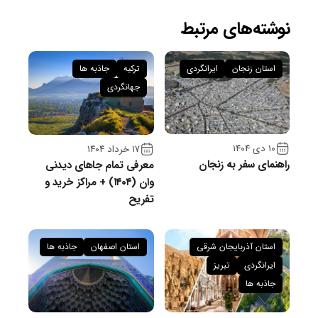
نوشته‌های مرتبط
استان زنجان
ایرانگردی
ترکیه
جاذبه ها
جهانگردی
۱۰ دی ۱۴۰۴
۱۷ خرداد ۱۴۰۴
راهنمای سفر به زنجان
معرفی تمام جاهای دیدنی
وان (۱۴۰۴) + مراکز خرید و
تفریح
استان آذربایجان شرقی
استان اصفهان
جاذبه ها
ایرانگردی
تبریز
جاذبه ها