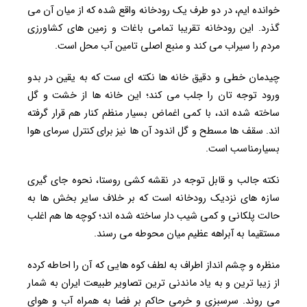
خوانده ایم، در دو طرف یک رودخانه واقع شده که از میان آن می
گذرد. این رودخانه تقریبا تمامی باغات و زمین های کشاورزی
مردم را سیراب می کند و منبع اصلی تامین آب محل است.
چیدمان خطی و دقیق خانه ها نکته ای ست که به یقین در بدو
ورود توجه تان را جلب می کند؛ این خانه ها از خشت و گل
ساخته شده اند، با کمی اغماض بسیار منظم کنار هم قرار گرفته
اند. سقف ها مسطح و گل اندود آن ها نیز برای کنترل سرمای هوا
بسیارمناسب است.
نکته جالب و قابل توجه در نقشه کشی روستا، نحوه جای گیری
سازه های نزدیک رودخانه است که بر خلاف سایر بخش ها به
حالت پلکانی و کمی شیب دار ساخته شده اند؛ کوچه ها هم اغلب
مستقیما به آبراهه عظیم میان محوطه می رسند.
منظره و چشم انداز اطراف به لطف کوه هایی که آن را احاطه کرده
از زیبا ترین و به یاد ماندنی ترین تصاویر طبیعت ایران به شمار
می روند. سرسبزی و خرمی حاکم بر فضا به همراه آب و هوای