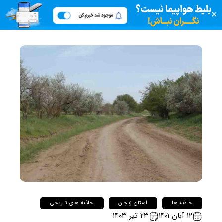
✕
جاذبه ها
استان زنجان
جاذبه های تاریخی
۱۲ آبان ۱۴۰۱
۲۳ تیر ۱۴۰۳