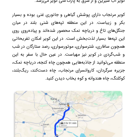
کویر آب شیرین و از شرق به پارک ملی کویر می‌رسد.
کویر مرنجاب دارای پوشش گیاهی و جانوری غنی بوده و بسیار
بکر و زیباست. در این منطقه تپه‌های شنی بلند در میان
جنگل‌های تاغ و دریاچه نمک محصور شده‌اند و پیاده‌روی روی
این تپه‌ها بسیار لذت‌بخش است. در این کویر امکان تفریحاتی
همچون سافاری، شترسواری، موتورسواری، رصد ستارگان در شب
و شب‌گردی در کویر نیز مهیاست. در عین حال با سفر به این
منطقه می‌توانید از جاذبه‌هایی همچون چاه کنجه، دریاچه نمک،
جزیره سرگردان، کاروانسرای مرنجاب، چاه دست‌کند، ریگ‌بلند،
کوکلنگ، چاه هندوانه و کوه یخاب دیدن کنید.