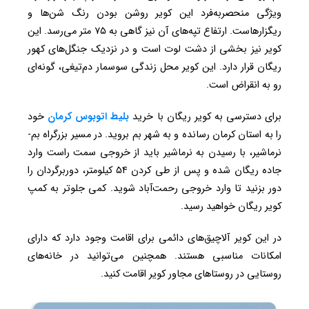
ویژگی منحصربه‌فرد این کویر روشن بودن رنگ شن‌ها و
ریگزارهاست. ارتفاع تپه‌های آن نیز گاهی به ۷۵ متر می‌رسد. این
کویر نیز بخشی از دشت لوت است و در نزدیک جنگل‌های کهور
ریگان قرار دارد. این کویر محل زندگی سوسمار دم‌تیغی، گونه‌ای
رو به انقراض است.
برای دسترسی به کویر ریگان با خرید
بلیط اتوبوس کرمان
خود
را به استان کرمان رسانده و به شهر بم بروید. در مسیر بزرگراه بم-
نرماشیر، با رسیدن به نرماشیر باید از خروجی سمت راست وارد
جاده ریگان شده و پس از طی کردن ۵۴ کیلومتر، دوربرگردان را
دور بزنید تا وارد خروجی رحمت‌آباد شوید. کمی جلوتر به کمپ
کویر ریگان خواهید رسید.
در این کویر آلاچیق‌های دائمی برای اقامت وجود دارد که دارای
امکانات مناسبی هستند. همچنین می‌توانید در خانه‌های
روستایی در روستاهای مجاور کویر اقامت کنید.