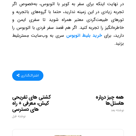
در نهایت اینکه برای سفر به کویر با اتوبوس، به‌خصوص اگر
تجربه زیادی در این زمینه ندارید، حتما با گروه‌های باتجربه و
تورهای طبیعت‌گردی معتبر همراه شوید تا سفری ایمن و
خاطره‌انگیز را تجربه کنید. اگر هم قصد سفر فردی با اتوبوس را
دارید، برای
خرید بلیط اتوبوس
سری به وب‌سایت مِستربلیط
بزنید.
اشتراک‌گذاری
همه چیز درباره
کشتی های تفریحی
هاستل‌ها
کیش، معرفی + راه
های دسترسی
نوشته بعد
نوشته قبل