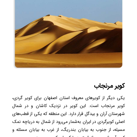
کویر مرنجاب
یکی دیگر از کویرهای معروف استان اصفهان برای کویر گردی،
کویر مرنجاب است. این کویر در نزدیک کاشان و در شمال
شهرستان آران و بیدگل قرار دارد. این منطقه که یکی از قطب‌های
اصلی کویرگردی در ایران به‌شمار می‌رود از شمال به دریاچه نمک
مسیله، از جنوب به بیابان بندریگ، از غرب به بیابان مسئله و