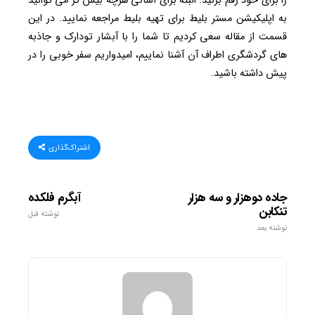
را برای خود رقم بزنید. البته برای آسانی هرچه بیش تر می توانید
به اپلیکیشن مستر بلیط برای تهیه بلیط مراجعه نمایید. در این
قسمت از مقاله سعی کردیم تا شما را با آبشار تودارک و جاذبه
های گردشگری اطراف آن آشنا نماییم، امیدواریم سفر خوبی را در
پیش داشته باشید.
اشتراک‌گذاری
جاده دوهزار و سه هزار
آبگرم فلکده
تنکابن
نوشته قبل
نوشته بعد