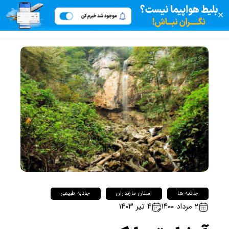
✕
جاذبه ها
استان مازندران
جاذبه طبیعی
۲ مرداد ۱۴۰۰
۴ تیر ۱۴۰۳