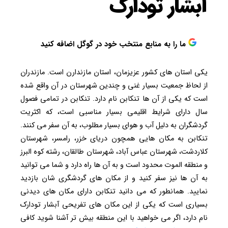
آبشار تودارک
ما را به منابع منتخب خود در گوگل اضافه کنید
یکی استان های کشور عزیزمان، استان مازندارن است. مازندران
از لحاظ جمعیت بسیار غنی و چندین شهرستان در آن واقع شده
است که یکی از آن ها تنکابن نام دارد. تنکابن در تمامی فصول
سال دارای شرایط اقلیمی بسیار مناسبی است، که اکثریت
گردشگران به دلیل آب و هوای بسیار مطلوب، به آن سفر می کنند.
تنکابن به مکان هایی همچون دریای خزر، رامسر، شهرستان
کلاردشت، شهرستان عباس آباد، شهرستان طالقان، رشته کوه البرز
و منطقه الموت محدود است و به آن ها راه دارد و شما می توانید
به آن ها نیز سفر کنید و از مکان های گردشگری شان بازدید
نمایید. همانطور که می دانید تنکابن دارای مکان های دیدنی
بسیاری است که یکی از این مکان های تفریحی آبشار تودارک
نام دارد، اگر می خواهید با این منطقه بیش تر آشنا شوید کافی