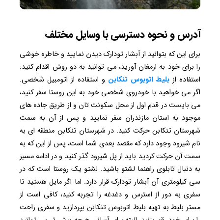
آدرس و نحوه دسترسی با وسایل مختلف
برای این که بتوانید از آبشار تودارک دیدن نمایید و خاطره خوشی
را برای خود به ارمغان آورید، می توانید به دو روش اقدام کنید:
استفاده از
بلیط اتوبوس تنکابن
و استفاده از اتومبیل شخصی.
اگر می خواهید با خودروی شخصی خود به این روستا سفر کنید،
می بایست در قدم اول از محل سکونت تان و از طریق جاده های
موجود به استان مازندران سفر نمایید و پس از آن به سمت
شهرستان تنکابن حرکت کنید. در شهرستان تنکابن منطقه ای به
نام شیرود وجود دارد که مقصد بعدی شما است، پس از این که به
سمت آن حرکت کردید باید از پل شیرود گذر کنید و در ادامه مسیر
به دنبال تابلوی راهنما لشتو باشید. لشتو یک روستا است که در
سی کیلومتری آن آبشار تودارک قرار دارد. اما اگر مایل هستید تا
سفری به دور از استرس و دغدغه را تجربه کنید، کافی است از
مستر بلیط به تهیه بلیط اتوبوس تنکابن بپردازید و سفری راحت