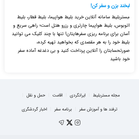
لبخند بزن و سفر کن!
مِستربلیط سامانه آنلاین خرید بلیط هواپیما، بلیط قطار، بلیط
اتوبوس، بلیط هواپیما چارتری و رزرو هتل است؛ راهی سریع و
آسان برای برنامه ریزی سفرهایتان! تنها با چند کلیک می توانید
بلیط خود را به هر مقصدی که بخواهید تهیه کرده،
صورتحسابتان را آنلاین پرداخت کنید و بی دغدغه آماده سفر
خود باشید
مجله مستربلیط
ایرانگردی
اقامت
حمل و نقل
ترفند ها و آموزش سفر
برنامه سفر
اخبار گردشگری