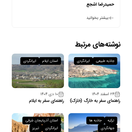
حمیدرضا اشجع
بیشتر بخوانید
نوشته‌های مرتبط
جاذبه طبیعی
ایرانگردی
استان ایلام
ایرانگردی
۲۴ اسفند ۱۴۰۴
۱۰ دی ۱۴۰۴
راهنمای سفر به خارگ (خارک)
راهنمای سفر به ایلام
ترکیه
جاذبه ها
استان آذربایجان شرقی
جهانگردی
ایرانگردی
تبریز