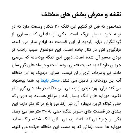
نقشه و معرفی بخش های مختلف
همانطور که قبل تر گفتیم این تنگ ۳۰ هکتار وسعت دارد که در
نوبه خود بسیار بزرگ است. یکی از دلایلی که بسیاری از
گردشگران برای بازدید از این قسمت به ایلام سفر می کنند،
قرارگیری اش در کنار جاده است، این موضوع سبب راحت تر
بودن مسیر آن شده است. درون این تنگه رودخانه کم عرضی
جریان دارد که به صورت فصلی بوده است و در ماه های گرم سال
مانند تیر و مرداد، اثری از آن نیست. سرابی نزدیک به این منطقه
آب این رودخانه را تامین می کنند.
مستر بلیط
به شما پیشنهاد
می کند برای بهره بردن از زیبایی این تنگه، در ماه های گرم سفر
نکنید. دیواره های تنگ بسیار بلند و مرتفع هستند به طوری که
حتی کوتاه ترین دیواره آن نیز ارتفاعی بالغ بر ۱۵ متر دارد،‌ این
بلندی در قسمت های جلوتر تنگ، حتی به ۳۰ متر هم می رسد.
یکی از چیزهایی که باعث زیبایی این تنگ شده، رنگ سفید
دیواره ها است. زمانی که به سمت این منطقه حرکت می کنید،