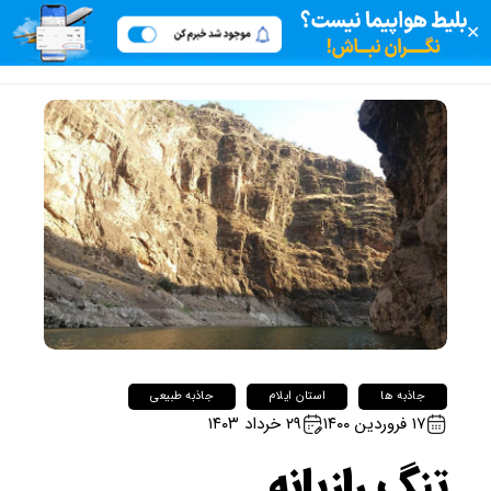
✕
جاذبه ها
استان ایلام
جاذبه طبیعی
۱۷ فروردین ۱۴۰۰
۲۹ خرداد ۱۴۰۳
تنگ رازیانه