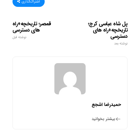
اشتراک‌گذاری
پل شاه عباسی کرج؛
قمصر؛ تاریخچه+راه
تاریخچه+راه های
های دسترسی
دسترسی
نوشته قبل
نوشته بعد
حمیدرضا اشجع
بیشتر بخوانید