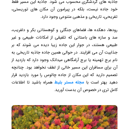
جاذبه های گردشگری محسوب می شود. جاذبه این مسیر فقط
خود جاده نیست، بلکه در پیرامون آن مکان های توریستی،
تفریحی، تاریخی و مذهبی متنوعی وجود دارد.
رودها، دهکده ها، فضاهای جنگلی و کوهستانی بکر و دلفریب،
سد و سازه های باستانی که تلفیقی از امکانات طبیعی و غیر
طبیعی هستند، در جوار این جاده زیبا دیده می شوند که بر
جذابیت آن می افزایند. در حوالی همین جاده جاذبه تاریخی به
نام برج تهمینه یا برج آرامگاهی میدانک وجود دارد که بازدید از
آن برای مسافران این مسیر خالی از لطف نخواهد بود. چنانچه
تصمیم دارید که این مکان از جاده چالوس را مورد بازدید قرار
دهید بهتر است با
مجله مستر بلیط
همراه باشید تا اطلاعات
کامل تری در خصوص آن بدست آورید.