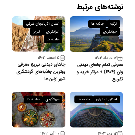
نوشته‌های مرتبط
ترکیه
جاذبه ها
استان آذربایجان شرقی
جهانگردی
ایرانگردی
تبریز
جاذبه ها
۵ اسفند ۱۴۰۳
۱۷ خرداد ۱۴۰۴
جاهای دیدنی تبریز؛ معرفی
معرفی تمام جاهای دیدنی
بهترین جاذبه‌های گردشگری
وان (۱۴۰۴) + مراکز خرید و
شهر اولین‌ها
تفریح
استان اصفهان
جاذبه ها
جهانگردی
جاذبه ها
۱۲ دی ۱۴۰۳
۲۰ آذر ۱۴۰۳