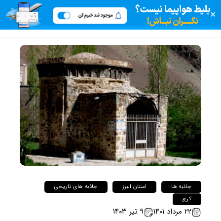
✕
جاذبه ها
استان البرز
جاذبه های تاریخی
کرج
۲۲ مرداد ۱۴۰۱
۹ تیر ۱۴۰۳