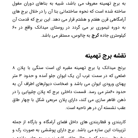
به برج تهمینه معروف می باشد، شبیه به بناهای دوران مغول
ساخته شده است که نحوه ساختمانی بنا آن را در خلال برج های
آرامگاهی قرن هفتم و هشتم قرار می دهد. این برج که قدمت آن
به دوره تیموری بر می گردد در روستای میدانک واقع در ۶۰
کیلومتری جاده
کرج
به چالوس، مستقر می باشد.
نقشه برج تهمینه
برنج میدانک یا برج تهمینه مقبره ای است سنگی با پلان ۸
ضلعی که در سمت غرب آن یک ایوان جلو آمده و حدود ۳ متر
پهنای ورودی ایوان می باشد و ضخامت دیوارهای اطراف آن به
حدود ۶۰متر می رسد. قسمت داخلی برج که پلان چلیپایی را در
ذهن ظاهر سازی می کند، دارای پلان مربعی شکل با چهار طاق
عقب نشسته آن در هر ناحیه است.
کاربندی و قطاربندی های داخل فضای آرامگاه و بارگاه از جمله
تزیینات این سازه می باشد. برج دارای پوششی به صورت رک و