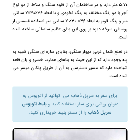
۵.۷۰ متر دارد و در ساختمان آن از قلوه سنگ و ملاط از دو نوع
آجر با دو رنگ مختلف به رنگ نخودی و با ابعاد ۳۶×۳۰×۷ سانتی
متر و رنگ قرمز به ابعاد ۳۶× ۳۰× ۷ سانتی متر استفاده قسمتی از
روستای سرخه دیزه بر روی این بنای عظیم ساسانی ساخته شده
است.
در ضلع شمال غربی دیوار سنگی، بقایای سازه ای سنگی شبیه به
پله وجود دارد که از این حیث به بناهای عمارت خسرو و بان قلعه
شباهت دارد که مسیر دسترسی به آن از طریق پلکان میسر می
شده است.
برای سفر به سرپل ذهاب می توانید از اتوبوس به
عنوان روشی برای سفر استفاده کنید و
بلیط اتوبوس
سرپل ذهاب
را از مستر بلیط خریداری کنید.