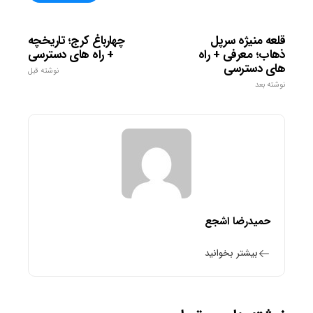
قلعه منیژه سرپل
چهارباغ کرج؛ تاریخچه
ذهاب؛ معرفی + راه
+ راه های دسترسی
های دسترسی
نوشته قبل
نوشته بعد
حمیدرضا اشجع
بیشتر بخوانید