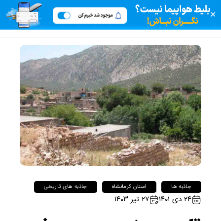
✕
جاذبه ها
استان کرمانشاه
جاذبه های تاریخی
۲۴ دی ۱۴۰۱
۲۷ تیر ۱۴۰۳