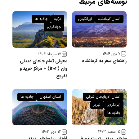
نوشته‌های مرتبط
استان کرمانشاه
ایرانگردی
ترکیه
جاذبه ها
جهانگردی
۷ دی ۱۴۰۴
۱۷ خرداد ۱۴۰۴
راهنمای سفر به کرمانشاه
معرفی تمام جاهای دیدنی
وان (۱۴۰۴) + مراکز خرید و
تفریح
استان آذربایجان شرقی
استان اصفهان
جاذبه ها
ایرانگردی
تبریز
جاذبه ها
۵ اسفند ۱۴۰۳
۱۲ دی ۱۴۰۳
جاهای دیدنی تبریز؛ معرفی
آشنایی با جاهای دیدنی