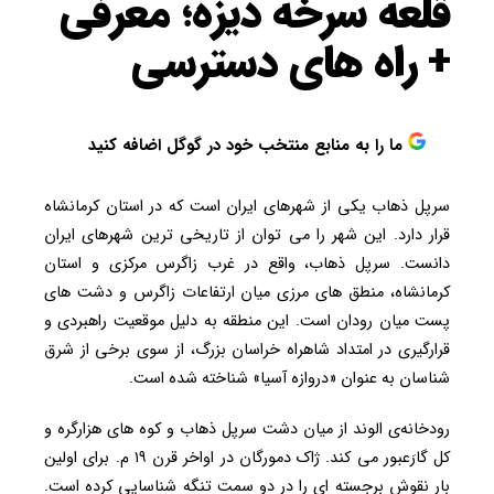
قلعه سرخه دیزه؛ معرفی
+ راه های دسترسی
ما را به منابع منتخب خود در گوگل اضافه کنید
سرپل ذهاب یکی از شهرهای ایران است که در استان کرمانشاه
قرار دارد. این شهر را می توان از تاریخی ترین شهرهای ایران
دانست. سرپل ذهاب، واقع در غرب زاگرس مرکزی و استان
کرمانشاه، منطق های مرزی میان ارتفاعات زاگرس و دشت های
پست میان رودان است. این منطقه به دلیل موقعیت راهبردی و
قرارگیری در امتداد شاهراه خراسان بزرگ، از سوی برخی از شرق
شناسان به عنوان «دروازه آسیا» شناخته شده است.
رودخانه‌ی الوند از میان دشت سرپل ذهاب و کوه های هزارگره و
کل گارَعبور می کند. ژاک دمورگان در اواخر قرن ۱۹ م. برای اولین
بار نقوش برجسته ای را در دو سمت تنگه شناسایی کرده است.