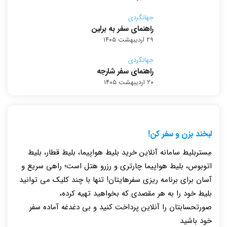
جهانگردی
راهنمای سفر به برلین
۲۹ اردیبهشت ۱۴۰۵
جهانگردی
راهنمای سفر شارجه
۲۰ اردیبهشت ۱۴۰۵
لبخند بزن و سفر کن!
مِستربلیط سامانه آنلاین خرید بلیط هواپیما، بلیط قطار، بلیط
اتوبوس، بلیط هواپیما چارتری و رزرو هتل است؛ راهی سریع و
آسان برای برنامه ریزی سفرهایتان! تنها با چند کلیک می توانید
بلیط خود را به هر مقصدی که بخواهید تهیه کرده،
صورتحسابتان را آنلاین پرداخت کنید و بی دغدغه آماده سفر
خود باشید