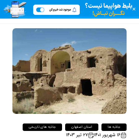
✕
جاذبه ها
استان اصفهان
جاذبه های تاریخی
۱۶ شهریور ۱۴۰۱
۲۷ تیر ۱۴۰۳