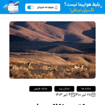
✕
جاذبه ها
استان یزد
جاذبه طبیعی
۲۸ تیر ۱۴۰۰
۴ تیر ۱۴۰۳