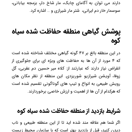
دارند می توان به آگامای چابک، مار شاخ دار، بزمجه بیابانی،
سوسمار خار دم ایرانی، شتر مار شیرازی و … اشاره کرد.
پوشش گیاهی منطقه حفاظت شده سیاه
کوه
در این منطقه بالغ بر ۴۷ گونه گیاهی مختلف شناخته شده است
که ۴ مورد از آن ها به حفاظت های ویژه ای برای جلوگیری از
انقراض نیاز دارند که عبارتند از: کلاه میر حسین دم عقربی، گل
زوفا، آویشن شیرازیو شوریزدی. این منطقه از نظر مکان های
رویش طبیعی به انواع و تیپ های گوناگونی تقسیم شده است
که هرکدام از آن ها از اهمیت و ارزش خاصی برخوردارند.
شرایط بازدید از منطقه حفاظت شده سیاه کوه
اگر شما هم علاقه مند شده اید تا از این منطقه طبیعی و ناب
دیدن کنید، قبل از بازدید بهتر است که با سازمان محیط زیست