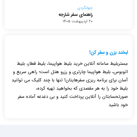
جهانگردی
راهنمای سفر شارجه
۲۰ اردیبهشت ۱۴۰۵
لبخند بزن و سفر کن!
مِستربلیط سامانه آنلاین خرید بلیط هواپیما، بلیط قطار، بلیط
اتوبوس، بلیط هواپیما چارتری و رزرو هتل است؛ راهی سریع و
آسان برای برنامه ریزی سفرهایتان! تنها با چند کلیک می توانید
بلیط خود را به هر مقصدی که بخواهید تهیه کرده،
صورتحسابتان را آنلاین پرداخت کنید و بی دغدغه آماده سفر
خود باشید