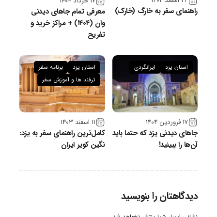
۲۴ اسفند ۱۴۰۴
۱۷ خرداد ۱۴۰۴
راهنمای سفر به خارگ (خارک)
معرفی تمام جاهای دیدنی
وان (۱۴۰۴) + مراکز خرید و
تفریح
استان یزد
ایرانگردی
استان یزد
برنامه سفر
ترفند ها و آموزش سفر
۱۷ فروردین ۱۴۰۴
۱۱ اسفند ۱۴۰۳
جاهای دیدنی یزد که حتما باید
کامل‌ترین راهنمای سفر به یزد:
آن‌ها را ببینید!
نگین کویر ایران
دیدگاهتان را بنویسید
نشانی ایمیل شما منتشر نخواهد شد.