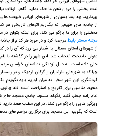
تمامی شهرهای ایرانی هر کدام جاذبه های گردشگری گونا
لذت بخشی را درون ذهن ما حک نماید. گاهی اوقات نیاز پ
بپردازید، چه بسا بسیاری از شهرهای ایرانی طبیعت هایی 
از جاذبه های طبیعی که بگذریم اثرهای تاریخی هر کد
مختلفی را برای ما بازگو می کند. برای اینکه بتوان در 
مجله مستر بلیط
مراجعه کرد و در مورد هر کدام از جاذب
از شهرهای استان سمنان به شمار می رود که آن را در کنا
عنوان پایتخت انتخاب شد. این شهر را در گذشته با نا
جای داده است. به دلیل نزدیکی به استان خراسان مردم ا
چرا که به شهرهای مازندران و گرگان نزدیک و در زمستان
گردشگری این شهر سخن به میان آوریم باید بگوییم یکی
محیط مناسبی برای تفریح و استراحت است. قله چالویی،
امام زاده جعفر، گنبد زنگوله، مسجد جامع، مسجد حاج شکر
ویژگی هایی را بازگو می کنند. در این مطلب قصد داریم در 
است که بگوییم این مسجد برای برگزاری مراسم های مذهبی