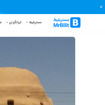
✕
مستر بلیط
مجله مستر بلیط
درباره مستر بلیط
پرسش های
مستربلیط
ایرانگردی
ج