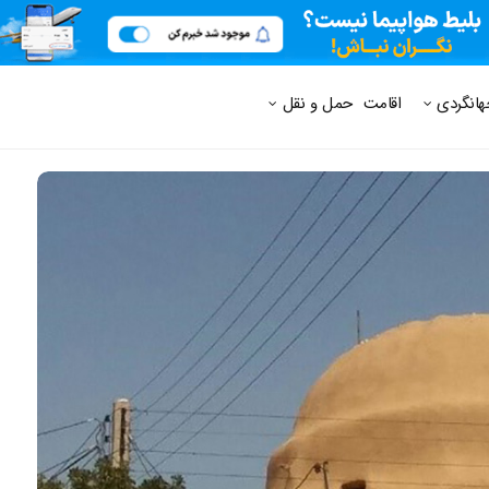
 متداول
هانگردی
اقامت
حمل و نقل