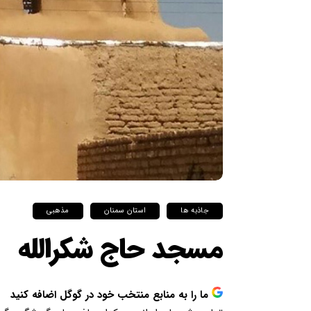
جاذبه ها
استان سمنان
مذهبی
مسجد حاج شکرالله
ما را به منابع منتخب خود در گوگل اضافه کنید