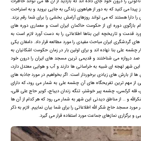
گونی را درون خود جای داده اند که بازدید از آن ها می تواند خاطرات
یدا می کنید که به دور از هیاهوی زندگی به جایی بروید و به استراحت
را دارا هستند که می تواند روزهای آرامش بخشی را برای شما رقم بزند.
ام بازگوی دوره ای از حکومت حاکمان ایران است و معماری دوره های
مورد قدمت و تاریخچه این بناها اطلاعاتی را به دست آورد لازم است به
ه های گردشگری ایران مباحث مفیدی را مورد مطالعه قرار داد. دامغان یکی
ر چشمه علی بنا نهاده اند و برای اولین بار در زمان حکومت اشکانیان به
م صد دروازه می شناختند و قدیمی ترین مسجد های ایران را درون خود
ین شهر لهجه ای شبیه به خراسانی ها دارند و آب و هوایی معتدل دارد،
 ها از بارش های زیادی برخوردار است. اگر بخواهیم در مورد جاذبه های
 از مهم ترین تفریحگاه های آن چشمه علی به شمار می رود، که دارای
 قله کرکسی، چشمه پیر خوشتر، تنگه زندان دیباج، کویر حاج علی قلی،
الله و … از مناطق دیدنی این شهر به شمار می رود که هر کدام از آن ها
مورد مسجد حاج شکر الله اطلاعاتی را برای شما بیان نماییم. لازم به ذکر
 و برگزاری نمازهای جماعت مورد استفاده قرار می گیرد.