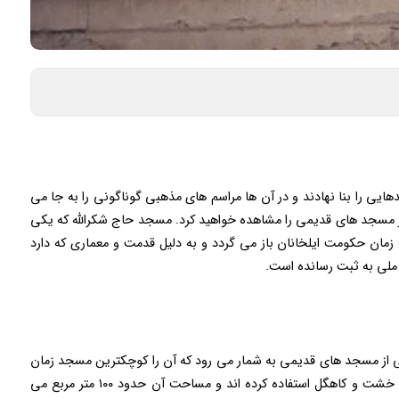
ایی را بنا نهادند و در آن ها مراسم های مذهبی گوناگونی را به جا می
 از مسجد های قدیمی را مشاهده خواهید کرد. مسجد حاج شکرالله که یکی
ان حکومت ایلخانان باز می گردد و به دلیل قدمت و معماری که دارد
 از مسجد های قدیمی به شمار می رود که آن را کوچکترین مسجد زمان
ایلخانان می نامند. برای ساخت مسجد از مصالحی مثل خشت و کاهگل استفاده کرده اند و مساحت آن حدود ۱۰۰ متر مربع می