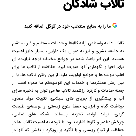
تالاب شادگان
ما را به منابع منتخب خود در گوگل اضافه کنید
تالاب ها به واسطه‌ی ارایه کالاها و خدمات مستقیم و غیر مستقیم
به جامعه بشری و نیز به عنوان یک دارایی، بسیار حایز اهمیت
هستند. این امر باعث شده در جوامع مختلف توجه فزاینده ای
برای احیا و نگهداری آنها صورت گیرد. حفاظت از تالاب ها ‌برای
اغلب‌ دولت ها ‌و ‌جوامع ‌اولویت دارد. ‌از بین رفتن تالاب ها، ‌با‌ از
بین رفتن ‌عملکردها و ‌خدمات این ‌اکوسیستم ها همراه‌ است. از
جمله خدمات ‌و ‌کارکرد‌ ارزشمند‌ تالاب ها می توان به ذخیره سازی
آب‌ و ‌پیشگیری از ‌جریان های سیلابی، تثبیت مواد‌ مغذی،
‌برداشت ‌گیاه ‌و ‌آبزیان، حفظ تنوع ‌زیستی و‌ توسعه‌ی ‌طبیعت
گردی، تولید اولیه،‌ تجزیه پسماند،‌ شبکه های ‌غذایی،‌
چرخش‌عناصر ‌و ‌گازها اشاره ‌نمود. با ‌توجه ‌به ‌اهمیت تالاب ها در
‌حفاظت‌ از‌ تنوع ‌زیستی ‌و ‌با ‌تأکید بر ‌رویکرد و نقشی ‌که ‌آنها در‌