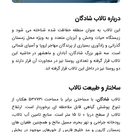
درباره تالاب شادگان
این تالاب به عنوان منطقه حفاظت شده شناخته می شود و
زیستگاه حیات وحش و آبزیان متعدد و به ویژه محل زمستان
گذرانی و زادآوری بسیاری از پرندگان مهاجر اروپا و آسیای شمالی
است. سه شهر بزرگ شادگان، آبادان و ماهشهر در حاشیه این
تالاب قرار گرفته و تعدادی روستا نیز در مجاورت آن قرار دارند و
دو روستا نیز در داخل این تالاب قرار گرفته اند.
ساختار و طبیعت تالاب
تالاب
شادگان
، با مساحتی برابر با مساحت ۵۳۷۷۳۱ هکتار، از
تنوع پوشش گیاهی قابل ملاحظه ای برخوردار است. ارتفاع
تالاب از سطح دریا ۰ تا ۱۵ متر است. منابع تامین آب تالاب،
رودخانه جراحی و نهر بحره، مسیل مالح و همچنین طغیان های
زمستان کارون و مد خلیج فارس از خورهای موجود در بخش