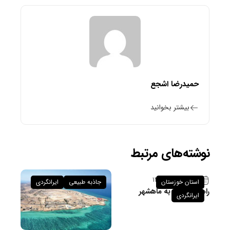
حمیدرضا اشجع
بیشتر بخوانید
نوشته‌های مرتبط
۲۶ فروردین ۱۴۰۵
استان خوزستان
جاذبه طبیعی
ایرانگردی
راهنمای سفر به ماهشهر
ایرانگردی