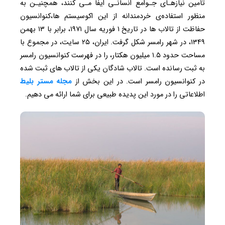
تأمین نیازهـای ‌جـوامع ‌انسانـی ‌ایفا‌ مـی کنند،‌ همچنیـن ‌به
منظور استفاده‌ی ‌خردمندانه ‌از ‌این ‌اکوسیستم ها،‌کنوانسیون
حفاظت ‌از تالاب ها در ‌تاریخ ‌۱ فوریه ‌سال ۱۹۷۱، برابر با ۱۳ بهمن
۱۳۴۹، در ‌شهر ‌رامسر ‌شکل ‌گرفت. ایران، ۲۵ سایت،‌ در مجموع ‌با‌
مساحت ‌حدود ‌۱.۵ میلیون‌ هکتار، ‌را در ‌فهرست ‌کنوانسیون ‌رامسر
‌به ‌ثبت ‌رسانده‌ است. تالاب شادگان یکی از تالاب های ثبت شده
در کنوانسیون رامسر است. در این بخش از
مجله مستر بلیط
اطلاعاتی را در مورد این پدیده طبیعی برای شما ارائه می دهیم.