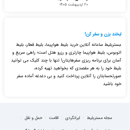
۲۰ اردیبهشت ۱۴۰۵
لبخند بزن و سفر کن!
مِستربلیط سامانه آنلاین خرید بلیط هواپیما، بلیط قطار، بلیط
اتوبوس، بلیط هواپیما چارتری و رزرو هتل است؛ راهی سریع و
آسان برای برنامه ریزی سفرهایتان! تنها با چند کلیک می توانید
بلیط خود را به هر مقصدی که بخواهید تهیه کرده،
صورتحسابتان را آنلاین پرداخت کنید و بی دغدغه آماده سفر
خود باشید
مجله مستربلیط
ایرانگردی
اقامت
حمل و نقل