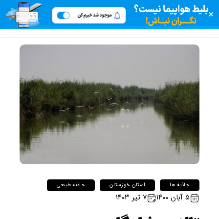
✕
جاذبه ها
استان خوزستان
جاذبه طبیعی
۵ آبان ۱۴۰۰
۷ تیر ۱۴۰۳