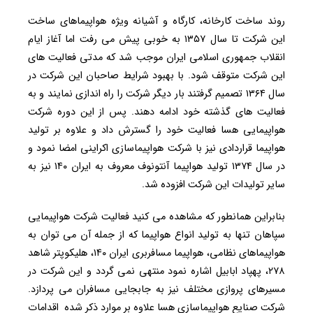
روند ساخت کارخانه، کارگاه و آشیانه ویژه هواپیماهای ساخت
این شرکت تا سال ۱۳۵۷ به خوبی پیش می رفت اما آغاز ایام
انقلاب جمهوری اسلامی ایران موجب شد که مدتی فعالیت های
این شرکت متوقف شود. با بهبود شرایط صاحبان این شرکت در
سال ۱۳۶۴ تصمیم گرفتند بار دیگر شرکت را راه اندازی نمایند و به
فعالیت های گذشته خود ادامه دهند. پس از این دوره شرکت
هواپیمایی هسا فعالیت خود را گسترش داد و علاوه بر تولید
هواپیما قراردادی نیز با شرکت هواپیماسازی اکراینی امضا نمود و
در سال ۱۳۷۴ تولید هواپیما آنتونوف معروف به ایران ۱۴۰ نیز به
سایر تولیدات این شرکت افزوده شد.
بنابراین همانطور که مشاهده می کنید فعالیت شرکت هواپیمایی
سپاهان تنها به تولید انواع هواپیما که از جمله آن می توان به
هواپیماهای نظامی، هواپیما مسافربری ایران ۱۴۰، هلیکوپتر شاهد
۲۷۸، پهپاد ابابیل اشاره نمود منتهی نمی گردد و این شرکت در
مسیرهای پروازی مختلف نیز به جابجایی مسافران می پردازد.
شرکت صنایع هواپیماسازی هسا علاوه بر موارد ذکر شده اقدامات