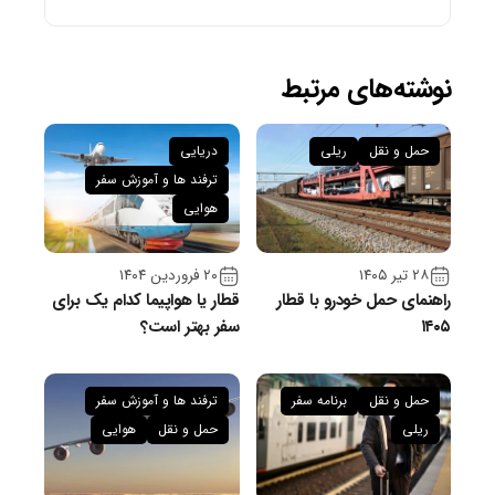
نوشته‌های مرتبط
حمل و نقل
ریلی
دریایی
ترفند ها و آموزش سفر
هوایی
۲۸ تیر ۱۴۰۵
۲۰ فروردین ۱۴۰۴
راهنمای حمل خودرو با قطار
قطار یا هواپیما کدام یک برای
۱۴۰۵
سفر بهتر است؟
حمل و نقل
برنامه سفر
ترفند ها و آموزش سفر
ریلی
حمل و نقل
هوایی