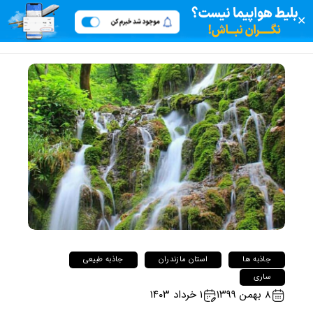
✕
جاذبه ها
استان مازندران
جاذبه طبیعی
ساری
۸ بهمن ۱۳۹۹
۱ خرداد ۱۴۰۳