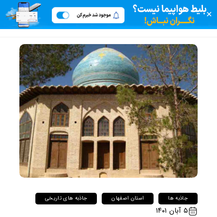
✕
جاذبه ها
استان اصفهان
جاذبه های تاریخی
۵ آبان ۱۴۰۱