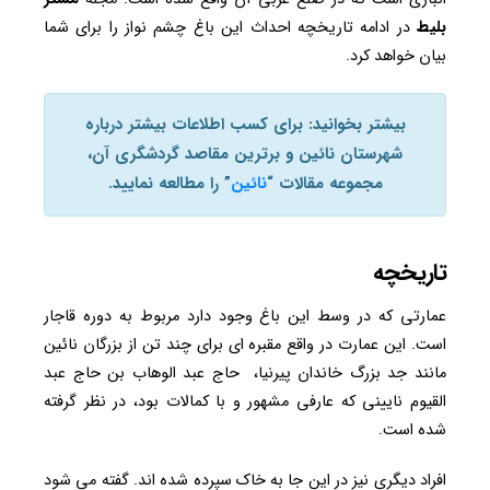
بلیط
در ادامه تاریخچه احداث این باغ چشم نواز را برای شما
بیان خواهد کرد.
بیشتر بخوانید: برای کسب اطلاعات بیشتر درباره
شهرستان نائین و برترین مقاصد گردشگری آن،
مجموعه مقالات “
نائین
” را مطالعه نمایید.
تاریخچه
عمارتی که در وسط این باغ وجود دارد مربوط به دوره قاجار
است. این عمارت در واقع مقبره ای برای چند تن از بزرگان نائین
مانند جد بزرگ خاندان پیرنیا، حاج عبد الوهاب بن حاج عبد
القیوم نایینی که عارفی مشهور و با کمالات بود، در نظر گرفته
شده است.
افراد دیگری نیز در این جا به خاک سپرده شده اند. گفته می شود