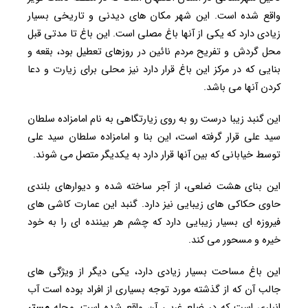
واقع شده است. این شهر مکان های دیدنی و تاریخی بسیار
زیادی دارد که یکی از آنها باغ مصلی است. این باغ تا مدتی قبل
محل گردش و تفریح مردم نائین در روزهای تعطیل بود، بقعه و
بنایی که در مرکز این باغ قرار دارد نیز محلی برای زیارت و دعا
کردن آنها می باشد.
این گنبد زیبا درست رو به روی زیارتگاهی به نام امامزاده سلطان
سید علی قرار گرفته است، این بنا و امامزاده سلطان سید علی
توسط خیابانی که بین آنها قرار دارد به یکدیگر متصل می شوند.
این بنای هشت ضلعی، از آجر ساخته شده و دیوارهای بلندی
حاوی حکاکی های زیبایی نیز دارد. گنبد این عمارت کاشی های
فیروزه ای بسیار زیبایی دارد که چشم هر بیننده ای را به خود
خیره و مسحور می کند.
این باغ مساحت بسیار زیادی دارد، یکی دیگر از ویژگی های
جالب آن که از گذشته مورد توجه بسیاری از افراد بوده است آب
انباری است که در ضلع غربی آن واقع شده است. مجله
مستر