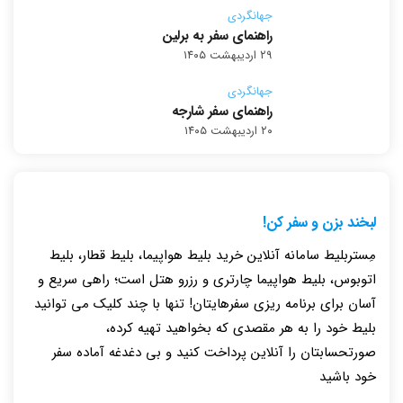
جهانگردی
راهنمای سفر به برلین
۲۹ اردیبهشت ۱۴۰۵
جهانگردی
راهنمای سفر شارجه
۲۰ اردیبهشت ۱۴۰۵
لبخند بزن و سفر کن!
مِستربلیط سامانه آنلاین خرید بلیط هواپیما، بلیط قطار، بلیط
اتوبوس، بلیط هواپیما چارتری و رزرو هتل است؛ راهی سریع و
آسان برای برنامه ریزی سفرهایتان! تنها با چند کلیک می توانید
بلیط خود را به هر مقصدی که بخواهید تهیه کرده،
صورتحسابتان را آنلاین پرداخت کنید و بی دغدغه آماده سفر
خود باشید