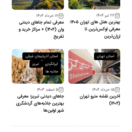
۲۶ تیر ۱۴۰۴
۱۷ خرداد ۱۴۰۴
بهترین هتل های تهران ۱۴۰۵:
معرفی تمام جاهای دیدنی
معرفی لوکس‌ترین تا
وان (۱۴۰۴) + مراکز خرید و
ارزان‌ترین
تفریح
استان تهران
استان آذربایجان شرقی
ایرانگردی
تبریز
جاذبه ها
۱۵ خرداد ۱۴۰۴
۵ اسفند ۱۴۰۳
آخرین نقشه مترو تهران
جاهای دیدنی تبریز؛ معرفی
(۱۴۰۴)
بهترین جاذبه‌های گردشگری
شهر اولین‌ها