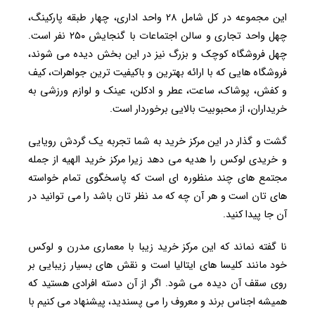
این مجموعه در کل شامل ۲۸ واحد اداری، چهار طبقه پارکینگ،
چهل واحد تجاری و سالن اجتماعات با گنجایش ۲۵۰ نفر است.
چهل فروشگاه کوچک و بزرگ نیز در این بخش دیده می‌ شوند،
فروشگاه‌ هایی که با ارائه بهترین و باکیفیت ‌ترین جواهرات، کیف
و کفش، پوشاک، ساعت، عطر و ادکلن، عینک و لوازم ورزشی به
خریداران، از محبوبیت بالایی برخوردار است.
گشت و گذار در این مرکز خرید به شما تجربه یک گردش رویایی
و خریدی لوکس را هدیه می‌ دهد زیرا مرکز خرید الهیه از جمله
مجتمع‌ های چند منظوره ‌ای است که پاسخگوی تمام خواسته
های تان است و هر آن چه که مد نظر تان باشد را می توانید در
آن جا پیدا کنید.
نا گفته نماند که این مرکز خرید زیبا با معماری‌ مدرن و لوکس
خود مانند کلیسا های ایتالیا است و نقش های بسیار زیبایی بر
روی سقف آن دیده می شود. اگر از آن دسته افرادی هستید که
همیشه اجناس برند و معروف را می پسندید، پیشنهاد می کنیم با