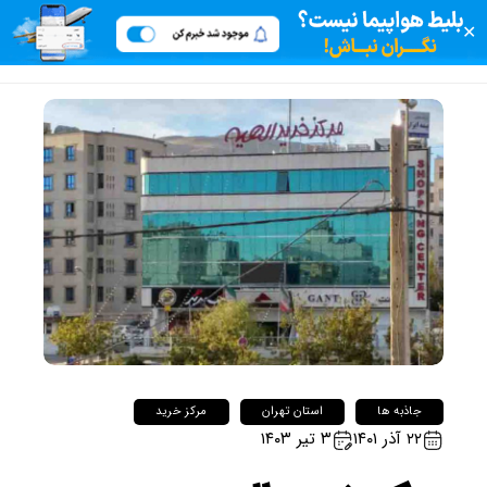
✕
جاذبه ها
استان تهران
مرکز خرید
۲۲ آذر ۱۴۰۱
۳ تیر ۱۴۰۳