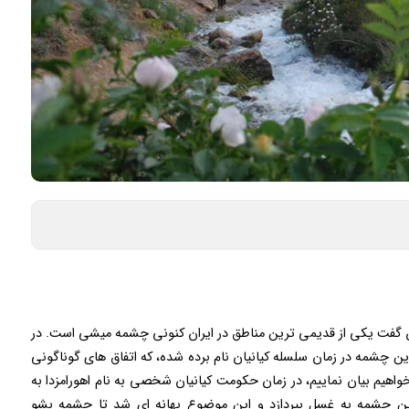
 گفت یکی از قدیمی ترین مناطق در ایران کنونی چشمه میشی است. در
 چشمه در زمان سلسله کیانیان نام برده شده، که اتفاق های گوناگونی
 بخواهیم بیان نماییم، در زمان حکومت کیانیان شخصی به نام اهورامزدا به
این چشمه به غسل بپردازد و این موضوع بهانه ای شد تا چشمه بشو