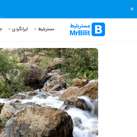
✕
مستر بلیط
مجله مستر بلیط
درباره مستر بلیط
پرسش های
مستربلیط
ایرانگردی
ج