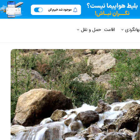
 متداول
هانگردی
اقامت
حمل و نقل