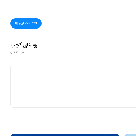
اشتراک‌گذاری
روستای کچب
نوشته قبل