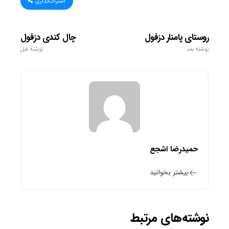
اشتراک‌گذاری
روستای پامنار دزفول
چال کندی دزفول
نوشته بعد
نوشته قبل
حمیدرضا اشجع
بیشتر بخوانید
نوشته‌های مرتبط