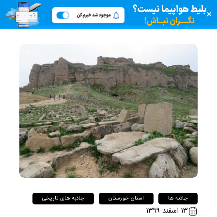
✕
جاذبه ها
استان خوزستان
جاذبه های تاریخی
۱۳ اسفند ۱۳۹۹