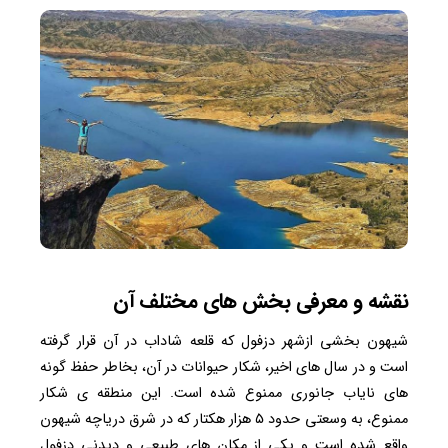
نقشه و معرفی بخش های مختلف آن
شیهون بخشی ازشهر دزفول که قلعه شاداب در آن قرار گرفته
است و در سال های اخیر، شکار حیوانات در آن، بخاطر حفظ گونه
های نایاب جانوری ممنوع شده است. این منطقه ی شکار
ممنوع، به وسعتی حدود ۵ هزار هکتار که در شرق دریاچه شیهون
واقع شده است و یکی از مکان های طبیعی و دیدنی دزفول