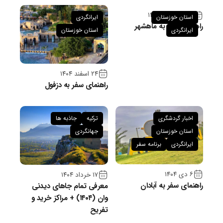
۲۶ فروردین ۱۴۰۵
استان خوزستان
ایرانگردی
راهنمای سفر به ماهشهر
ایرانگردی
استان خوزستان
۲۴ اسفند ۱۴۰۴
راهنمای سفر به دزفول
اخبار گردشگری
ترکیه
جاذبه ها
استان خوزستان
جهانگردی
ایرانگردی
برنامه سفر
۶ دی ۱۴۰۴
۱۷ خرداد ۱۴۰۴
راهنمای سفر به آبادان
معرفی تمام جاهای دیدنی
وان (۱۴۰۴) + مراکز خرید و
تفریح