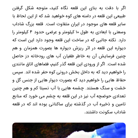
اگر با دقت به بنای این قلعه نگاه کنید، متوجه شکل گرفتن
طبیعی این قلعه در دامنه های کوه خواهید شد که از این لحاظ با
سایر قلعه های موجود در ایران متفاوت است. قلعه بزرگ شاداب
وسعتی با ابعادی به طول ۱۰ کیلومتر و عرضی حدود ۴ کیلومتر را
دارد. نکته جالبی که در ساخت این قلعه وجود دارد این است که
دیواره این قلعه در اثر ریزش دیواره ها بصورت همزمان و هم
چنین فرسایش آن به خاطر طغیان آب های رودخانه دز حاصل
شده است. اگر از ورودی این قلعه گذر کنیم، فضاهای اتاق مانندی
را خواهیم دید که به داخل بخش درونی کوه حفر شده اند. سپس
حفاظ هایی را خواهیم دید که بصورت دیوار هایی از جنس گل و
خشت و سنگ هستند. چشمه هایی با آب نسبتا کم و هم چنین
تعدادی حوضچه آب نیز در این قلعه به چشم می خورد که منابع
تامین و ذخیره آب در گذشته برای ساکنانی بوده اند که در قلعه
شاداب سکونت داشتند
.