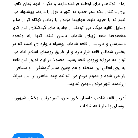
زمان کوتاهی برای اوقات فراغت دارند و نگران نبود زمان کافی
برای داشتن یک سفر خوب به شهر دزفول را دارند، پیشنهاد می
کنیم که با خرید بلیط هواپیما دزفول با زمانی کوتاه تر از سایر
وسایل نقلیه دیگر، می توانند از جاذبه های گردشگری این شهر
مخصوصا قلعه زیبای شاداب دیدن کنند. تنها راه ونحوه
دسترسی و بازدید از قلعه شاداب بوسیله دروازه ای است که در
بخش شمالی قلعه قرار دارد و از طریق روستای اسلام آباد می
توان به دروازه ورودی قلعه رسید. معمولا در ایام نوروز این قلعه
به روی اهالی این منطقه و هم چنین سایر گردشگران و مسافران
باز می شود و عموم مردم می توانند چند ساعتی از این میراث
ارزشمند شهر دزفول دیدن نمایند.
آدرس قلعه شاداب : استان خوزستان، شهر دزفول، بخش شیهون،
روستای پامنار قلعه شاداب.