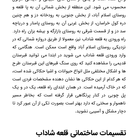
محسوب می شود. این منطقه از بخش شمالی آن به پا قلعه و
روستای اسلام آباد، از بخش جنوبی به رودخانه دز و هم چنین
دره کول خراسان، از بخش غربی آن به روستای پامنار و دریاچه
سد دز و از قسمت شرقی به روستای بازارگه و بیشه بزان راه دارد.
راه ورودی به قلعه شاداب نیز، معمولا از طریق دروازه شمالی که در
نزدیکی روستای اسلام آباد واقع است ممکن است. هنگامی که
وارد ورودی قلعه شاداب می شوید در ابتدا می توانید قبرستان
قدیمی را مشاهده کنید که روی سنگ قبرهای این قبرستان طرح
ها و اشکال مختلفی مثل انواع حیوانات و اشیا حکاکی شده است،
که هر کدام از این حکاکی ها نشان دهنده مشخصات فردی است
که در خاک آرمیده است. در همان ابتدای راه قلعه، یک در و یک
پل چوبی در کنار پرتگاهی قرار گرفته است که بخاطر مسیر
ناهموار و سختی که دارد بهتر است بصورت تکی از آن عبور کرد تا
دچار مشکل و آسیبی نشوید
.
تقسیمات ساختمانی قلعه شاداب