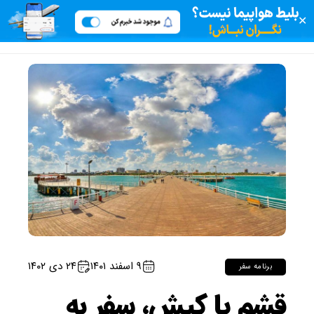
✕
۹ اسفند ۱۴۰۱
۲۴ دی ۱۴۰۲
برنامه سفر
قشم یا کیش،‌ سفر به