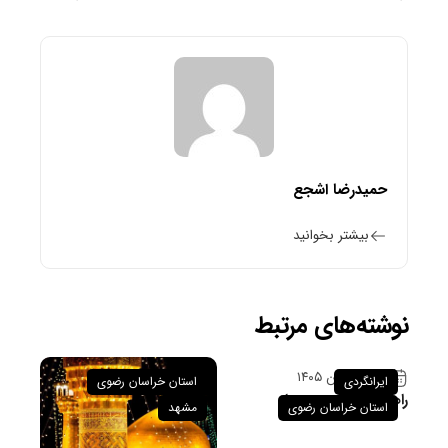
حمیدرضا اشجع
بیشتر بخوانید
نوشته‌های مرتبط
۲۶ فروردین ۱۴۰۵
ایرانگردی
استان خراسان رضوی
راهنمای سفر به سبزوار
استان خراسان رضوی
مشهد