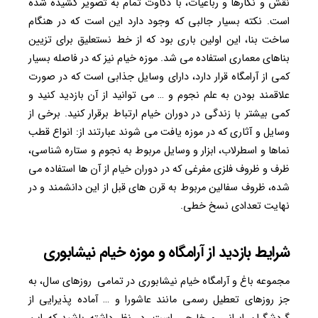
نقش و نگارها و رباعیات، با ذکاوت تمام به تصویر کشیده شده
است. نکته بسیار جالبی که وجود دارد این است که در هنگام
ساخت بنا، این اولین باری بود که از خط نستعلیق برای تزیین
بناهای معماری استفاده می شد. موزه خیام نیز که در فاصله بسیار
کمی از آرامگاه قرار دارد، دارای وسایل جذابی است که در صورت
علاقمند بودن به علم نجوم و … می توانید از آن بازدید کنید و
کمی بیشتر با زندگی در دوران خیام ارتباط برقرار کنید. برخی از
وسایل و آثاری که در موزه یافت می شوند عبارتند از: انواع قطب
نماها و اسطرلاب، ابزار و وسایل مربوط به نجوم و ستاره شناسی،
ظرف و ظروف فلزی مفرغی که در دوران خیام از آن ها استفاده می
شده، ظروف سفالین مربوط به قرن های قبل از این دانشمند و در
نهایت تعدادی نسخ خطی.
شرایط بازدید از آرامگاه و موزه خیام نیشابوری
مجموعه باغ و آرامگاه خیام نیشابوری در تمامی روزهای سال، به
جز روزهای تعطیل رسمی مانند عاشورا و … آماده پذیرایی از