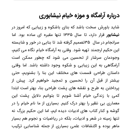
درباره آرامگاه و موزه خیام نیشابوری
شاید باورش سخت باشد که بنای باشکوه و زیبایی که امروز در
نیشابور
قرار دارد، تا سال ۱۳۳۵ تنها مقبره ای ساده بود. اما
سرانجام در سال 35تصمیم گرفته شد تا بنایی در خور و شایسته
این حکیم ارجمند تهیه شود. وقتی به آرامگاه خیام نگاه می کنیم،
وجودمان سرشار از تحسین می شود که چطور ممکن است
آرامگاهی به این زیبایی و شکوه وجود داشته باشد. اما وقتی
داستان طراحی قسمت های مختلف این بنا را بشنویم، حتی
بیشتر از قبل آن را تحسین و تمجید خواهیم کرد. پیش از
پرداختن به طرح و نقشه های پشت طراحی بنا، بهتر است ابتدا
کمی با زندگی خیام آشنا شویم تا بتوانیم دلایل پشت این
معماری بی نظیر را بهتر درک کنیم. بسیاری از ما نام خیام را در
گوشه و کنار کتاب های ادبیات دیده ایم، اما این حکیم بزرگ نه
تنها زمینه در شعر و ادبیات، بلکه در ریاضیات و نجوم هم بسیار
ماهر بوده و اکتشافات علمی بسیاری از جمله شناسایی ترکیب