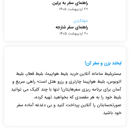
راهنمای سفر به برلین
۲۹ اردیبهشت ۱۴۰۵
جهانگردی
راهنمای سفر شارجه
۲۰ اردیبهشت ۱۴۰۵
لبخند بزن و سفر کن!
مِستربلیط سامانه آنلاین خرید بلیط هواپیما، بلیط قطار، بلیط
اتوبوس، بلیط هواپیما چارتری و رزرو هتل است؛ راهی سریع و
آسان برای برنامه ریزی سفرهایتان! تنها با چند کلیک می توانید
بلیط خود را به هر مقصدی که بخواهید تهیه کرده،
صورتحسابتان را آنلاین پرداخت کنید و بی دغدغه آماده سفر
خود باشید