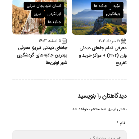
ترکیه
جاذبه ها
استان آذربایجان شرقی
جهانگردی
ایرانگردی
تبریز
جاذبه ها
۵ اسفند ۱۴۰۳
۱۷ خرداد ۱۴۰۴
جاهای دیدنی تبریز؛ معرفی
معرفی تمام جاهای دیدنی
بهترین جاذبه‌های گردشگری
وان (۱۴۰۴) + مراکز خرید و
شهر اولین‌ها
تفریح
دیدگاهتان را بنویسید
نشانی ایمیل شما منتشر نخواهد شد.
نام
*