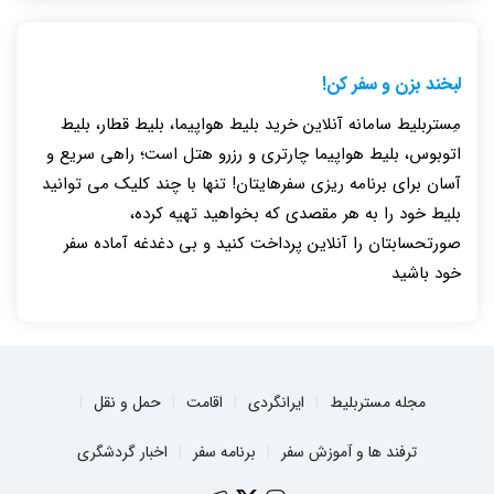
لبخند بزن و سفر کن!
مِستربلیط سامانه آنلاین خرید بلیط هواپیما، بلیط قطار، بلیط
اتوبوس، بلیط هواپیما چارتری و رزرو هتل است؛ راهی سریع و
آسان برای برنامه ریزی سفرهایتان! تنها با چند کلیک می توانید
بلیط خود را به هر مقصدی که بخواهید تهیه کرده،
صورتحسابتان را آنلاین پرداخت کنید و بی دغدغه آماده سفر
خود باشید
مجله مستربلیط
ایرانگردی
اقامت
حمل و نقل
ترفند ها و آموزش سفر
برنامه سفر
اخبار گردشگری