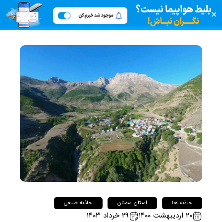
✕
جاذبه ها
استان سمنان
جاذبه طبیعی
۲۰ اردیبهشت ۱۴۰۰
۲۹ خرداد ۱۴۰۳