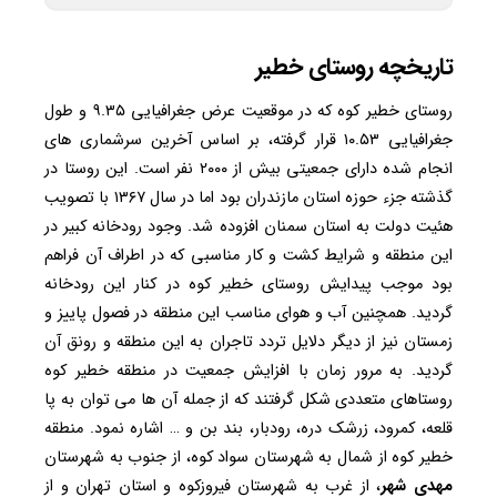
تاریخچه
روستای خطیر
روستای خطیر کوه که در موقعیت عرض جغرافیایی ۹.۳۵ و طول
جغرافیایی ۱۰.۵۳ قرار گرفته، بر اساس آخرین سرشماری های
انجام شده دارای جمعیتی بیش از ۲۰۰۰ نفر است. این روستا در
گذشته جزء حوزه استان مازندران بود اما در سال ۱۳۶۷ با تصویب
هئیت دولت به استان سمنان افزوده شد. وجود رودخانه کبیر در
این منطقه و شرایط کشت و کار مناسبی که در اطراف آن فراهم
بود موجب پیدایش روستای خطیر کوه در کنار این رودخانه
گردید. همچنین آب و هوای مناسب این منطقه در فصول پاییز و
زمستان نیز از دیگر دلایل تردد تاجران به این منطقه و رونق آن
گردید. به مرور زمان با افزایش جمعیت در منطقه خطیر کوه
روستاهای متعددی شکل گرفتند که از جمله آن ها می توان به پا
قلعه، کمرود، زرشک دره، رودبار، بند بن و … اشاره نمود. منطقه
خطیر کوه از شمال به شهرستان سواد کوه، از جنوب به شهرستان
مهدی شهر
، از غرب به شهرستان فیروزکوه و استان تهران و از