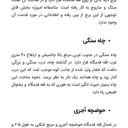
برج دید بانی بر روی قله قدمگاه قرار دارد و در ساخت آن آهک،
سنگ و ساروج به کار رفته است. متاسفانه امروزه بخش قابل
توجهی از این برج از بین رفته و اطلاعاتی در مورد قدمت آن
وجود ندارد.
چاه سنگی
چاه سنگی در جنوب غربی مرتع بالا چالمیش و ارتفاع ۴۰ متری
غرب قله قدمگاه قرار دارد. در گذشته چاه، درب سنگی و بزرگی
داشت که فشار وارد شده از جانب کوه موجب شد، که این درب
کنار رود و چاه همانند یک غار به نظر برسد. نحوه ساخت این
چاه بسیار حیرت انگیز است به طوری که به قله قدمگاه و یخچال
طبیعی راه دارد.
حوضچه آجری
در شمال قله قدمگاه حوضچه آجری و مربع شکلی به طول ۲.۵ و