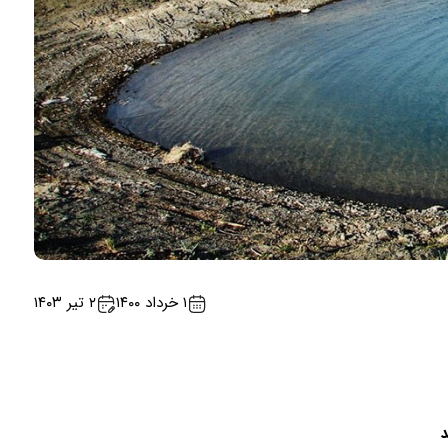
۱ خرداد ۱۴۰۰
۲ تیر ۱۴۰۳
د