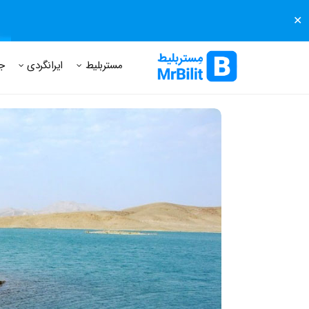
✕
مستر بلیط
مجله مستر بلیط
درباره مستر بلیط
پرسش های
مستربلیط
ایرانگردی
ج