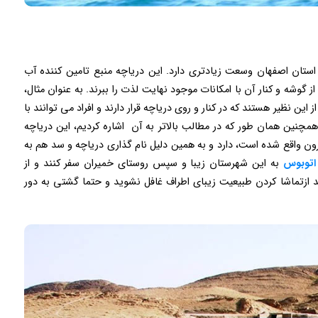
ستان اصفهان وسعت زیادتری دارد. این دریاچه منبع تامین کننده آب
وشه و کنار آن با امکانات موجود نهایت لذت را ببرند. به عنوان مثال،
ین نظیر هستند که در کنار و روی دریاچه قرار دارند و افراد می توانند با
 همچنین همان طور که در مطالب بالاتر به آن اشاره کردیم، این دریاچه
ون واقع شده است، دارد و به همین دلیل نام گذاری دریاچه و سد هم به
اتوبوس
به این شهرستان زیبا و سپس روستای خمیران سفر کنند و از
ید ازتماشا کردن طبیعیت زیبای اطراف غافل نشوید و حتما گشتی به دور