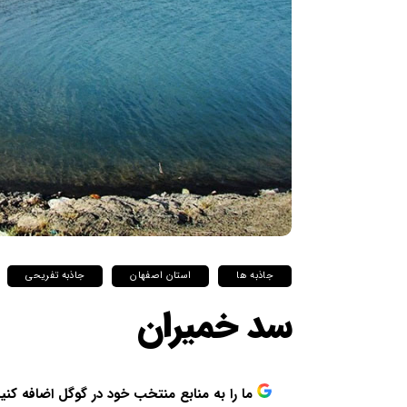
جاذبه ها
استان اصفهان
جاذبه تفریحی
سد خمیران
ما را به منابع منتخب خود در گوگل اضافه کنی