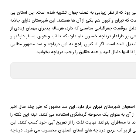
می رود که از نظر زییایی به نصف جهان تشبیه شده است. این استان بی
 که تیران و کرون هم یکی از آن ها هستند. این شهرستان دارای جاذبه
یل موقعیت جغرافیایی مناسبی که دارد، هرساله پذیرای مهمان زیادی از
پر طرفدار دریاچه خمیران نام دارد، که با آب و هوای بسیار دلپذیر و
دیل شده است. اگر تا کنون راجع به این دریاچه و سد مشهور مطلبی
ا تا انتها دنبال کنید و همه حقایق را راجب دریاچه بخوانید.
ن اصفهان شهرستان
تیران
قرار دارد. این سد مشهور که طی چند سال اخیر
د از آن به عنوان یک محوطه گردشگری استفاده می کنند. البته این نکته را
 اند تا مسافران بتوانند نهایت لذت را از تفریح آبی خود کسب کنند. این
یکی از پر آب ترین دریاچه های استان اصفهان محسوب می شود. دریاچه