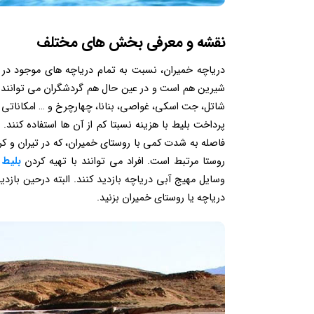
نقشه و معرفی بخش های مختلف
دریاچه خمیران، نسبت به تمام دریاچه های موجود در ا
شیرین هم است و در عین حال هم گردشگران می توانند از گ
شاتل، جت اسکی، غواصی، بنانا، چهارچرخ و … امکاناتی از ا
پرداخت بلیط با هزینه نسبتا کم از آن ها استفاده کنند.
فاصله به شدت کمی با روستای خمیران، که در تیران و کر
روستا مرتبط است. افراد می توانند با تهیه کردن
بلیط 
وسایل مهیج آبی دریاچه بازدید کنند. البته درحین بازد
دریاچه یا روستای خمیران بزنید.