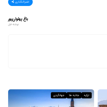
اشتراک‌گذاری
باغ پهلوان‌پور
نوشته قبل
ترکیه
جاذبه ها
جهانگردی