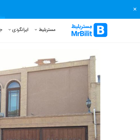
✕
مستر بلیط
مجله مستر بلیط
درباره مستر بلیط
پرسش های
مستربلیط
ایرانگردی
ج