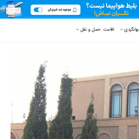
 متداول
هانگردی
اقامت
حمل و نقل