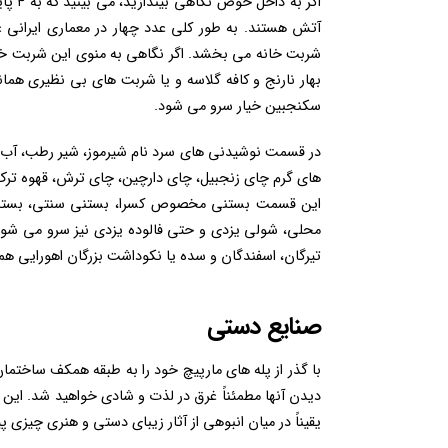
آتش هستند. به طور کلی عدد چهار در معماری ایرانی 
شربت خانه می بخشد. اگر نگاهی به منوی این شربت خان
بهار نارنج و کافه گلاسه و یا شربت های بی نظیری هم
سکنجبین خیار سرو می شود.
در قسمت نوشیدنی های سرد نام شیرموز، شیر رطب، آب هو
های گرم چای زنجبیل، چای دارچین، چای ترش، قهوه ترک، 
این قسمت بستنی مخصوص کسرا، بستنی سنتی، بستنی 
محلی، شولی یزدی و حتی فالوده یزدی نیز سرو می شود.
تیرگان، اسفندگان و سده یا نکوداشت بزرگان اهورایی 
صنایع دستی
با گذر از پله های مارپیچ خود را به طبقه همکف ساخت
دیدن آنها مطمئناً غرق در لذت و شادی خواهید شد. این 
یقیناً در میان انبوهی از آثار زیبای دستی و هنری چیزی 