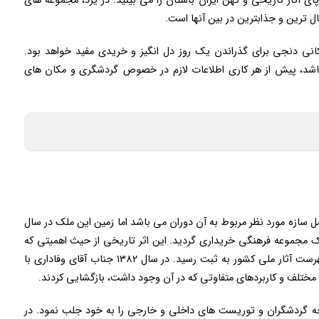
پای آثار تاریخی و کهن ایران باستان را می بینید. در یزد، مجموعه های
ل ترین و جذابترین در بین آنها است.
انی دنجی برای گذراندن یک روز دل انگیز و خریدی مفید خواهد بود.
 باشد، پیش از هر کاری اطلاعات لازم در خصوص گردشگری و مکان های
ل سازه مورد نظر مربوط به آن دوران می باشد اما زمین این ملک در سال
یک مجموعه فرهنگی خریداری گردید. این اثر تاریخی از حیث اهمیتی که
دارد در آخرین روزهای سال ۱۳۸۵ با شماره ۱۸۶۶۶ در فهرست آثار ملی کشور به ثبت رسید. در سال ۱۳۸۲ جناب آقای وفاداری با
مختلف و کاربردهای متفاوتی که در آن وجود داشت، بازگشایی کردند.
ه گردشگران و توریست های داخلی و خارجی را به خود جلب نمود. در