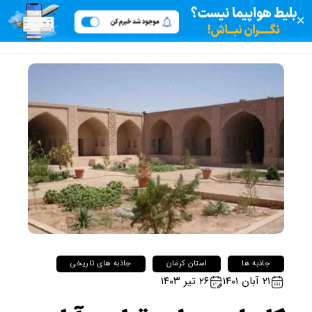
✕
جاذبه ها
استان کرمان
جاذبه های تاریخی
۲۱ آبان ۱۴۰۱
۲۶ تیر ۱۴۰۳