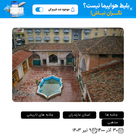
✕
جاذبه ها
استان مازندران
جاذبه های تاریخی
مذهبی
۳۰ آذر ۱۴۰۰
۹ تیر ۱۴۰۳