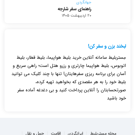
جهانگردی
راهنمای سفر شارجه
۲۰ اردیبهشت ۱۴۰۵
لبخند بزن و سفر کن!
مِستربلیط سامانه آنلاین خرید بلیط هواپیما، بلیط قطار، بلیط
اتوبوس، بلیط هواپیما چارتری و رزرو هتل است؛ راهی سریع و
آسان برای برنامه ریزی سفرهایتان! تنها با چند کلیک می توانید
بلیط خود را به هر مقصدی که بخواهید تهیه کرده،
صورتحسابتان را آنلاین پرداخت کنید و بی دغدغه آماده سفر
خود باشید
مجله مستربلیط
ایرانگردی
اقامت
حمل و نقل