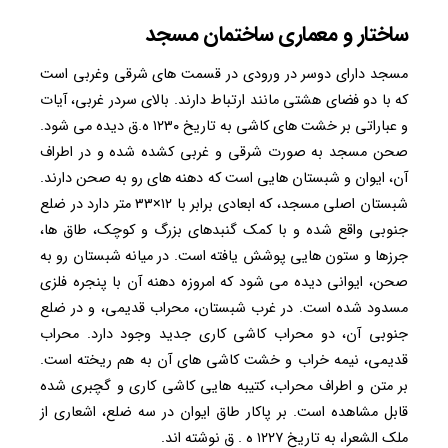
ساختار و معماری ساختمان مسجد
مسجد دارای دوسر در ورودی در قسمت های شرقی وغربی است
که با دو فضای هشتی مانند ارتباط دارند. بالای سردر غربی، آیات
و عباراتی بر خشت های کاشی به تاریخ ۱۲۳۰ ه.ق دیده می شود.
صحن مسجد به صورت شرقی و غربی کشده شده و در اطراف
آن، ایوان و شبستان هایی است که دهنه های رو به صحن دارند.
شبستان اصلی مسجد، که ابعادی برابر با ۱۲×۳۳ متر دارد در ضلع
جنوبی واقع شده و با کمک گنبدهای بزرگ و کوچک، طاق ها،
جرزها و ستون هایی پوشش یافته است. در میانه شبستان رو به
صحن، ایوانی دیده می شود که امروزه دهنه آن با پنجره فلزی
مسدود شده است. در غرب شبستان، محراب قدیمی، و در ضلع
جنوبی آن، دو محراب کاشی کاری جدید وجود دارد. محراب
قدیمی، نیمه خراب و خشت کاشی های آن به هم ریخته است.
بر متن و اطراف محراب، کتیبه هایی کاشی کاری و گچبری شده
قابل مشاهده است. بر پاکار طاق ایوان در سه ضلع، اشعاری از
ملک الشعرا، به تاریخ ۱۲۲۷ ه . ق نوشته اند.