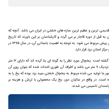
قدیمی ترین و عظیم ترین سازه های خشتی در ایران می باشد. آنچه که
قبل از دوره قاجار بر می گردد و کارشناسان بر این باورند که تاریخ
احداث آن به عصر صفویه یعنی چیزی نزدیک به ۴۰۰ سال پیش مربوط می شود. به توجه به اهمیت باستانی آن، در سال ۱۳۷۵ در
دیوارهای آن خشتی بوده و گنبد بزرگی روی آن احداث گشته است. یخچال مورد نظر را به گونه ای بنا کرده اند که دارای ۱۲ متر
ارتفاع بوده و عمق آن به ۵ متر می رسد. دهانه یخچال نزدیک ۷ متر می باشد و اطراف آن طوری احداث شده که بتوان روی آن
ی که در کشور ما تولید می شده مربوط به یخچال خشتی میبد یزد بوده که یخ را به
 است. در واقع در سالیان دور، یخ یک محصولی با ارزش و هزینه بر
وتمندان تاسیس می شدند.