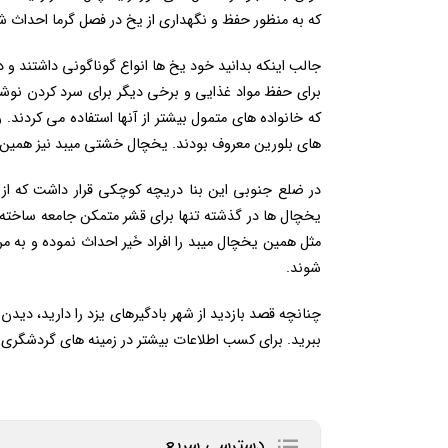
که به منظور حفظ و نگهداری از یخ در فصل گرما احداث ش
جالب اینکه بدانید خود یخ ها انواع گوناگونی داشتند 
برای حفظ مواد غذایی و برخی دیگر برای سرد کردن نوشید
که خانواده های متمول بیشتر از آنها استفاده می کردند. 
های بلورین معروف بودند. یخچال خشتی میبد نیز همین ک
در ضلع جنوبی این بنا دریچه کوچکی قرار داشت که از 
یخچال ها در گذشته تنها برای قشر متمکن جامعه ساخته م
مثل همین یخچال میبد را افراد خَیر احداث نموده و به مر
شوند.
چنانچه قصد بازدید از شهر بادگیرهای یزد را دارید، دید
ببرید. برای کسب اطلاعات بیشتر در زمینه های گردشگری 
دسترسی سریع