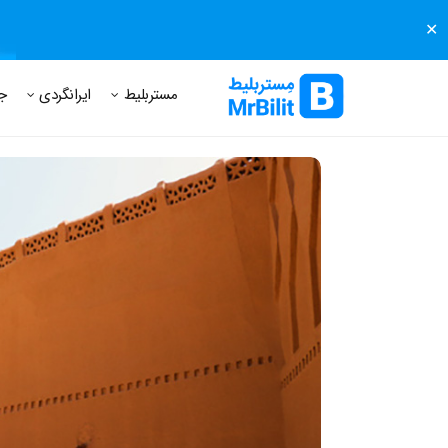
✕
مستر بلیط
مجله مستر بلیط
درباره مستر بلیط
پرسش های
مستربلیط
ایرانگردی
ج