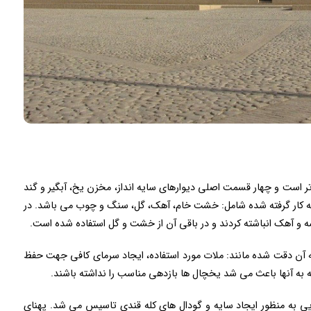
تر است و چهار قسمت اصلی دیوارهای سایه انداز، مخزن یخ، آبگیر و گند
 به کار گرفته شده شامل: خشت خام، آهک، گل، سنگ و چوب می باشد. در
اسه و آهک انباشته کردند و در باقی آن از خشت و گل استفاده شده است.
 آن دقت شده مانند: ملات مورد استفاده، ایجاد سرمای کافی جهت حفظ
به آنها باعث می شد یخچال ها بازدهی مناسب را نداشته باشند.
ایی به منظور ایجاد سایه و گودال های کله قندی تاسیس می شد. پهنای