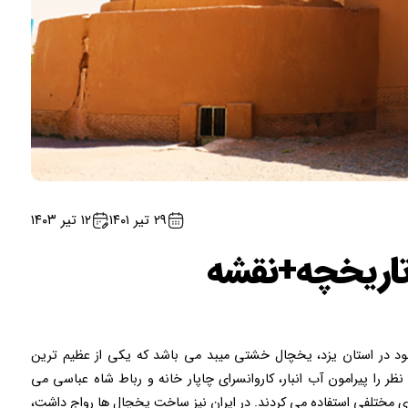
۲۹ تیر ۱۴۰۱
۱۲ تیر ۱۴۰۳
اریخچه+نقشه
د در استان یزد، یخچال خشتی میبد می باشد که یکی از عظیم ترین
را پیرامون آب انبار، کاروانسرای چاپار خانه و رباط شاه عباسی می
ی مختلفی استفاده می کردند. در ایران نیز ساخت یخچال ها رواج داشت،