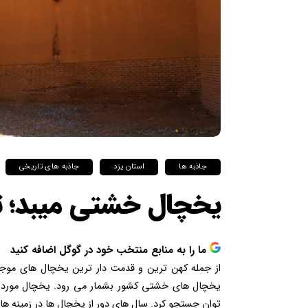
جاذبه ها
استان یزد
جاذبه های تاریخی
یخچال خشتی میبد؛ ت
ما را به منابع منتخب خود در گوگل اضافه کنید
از جمله کهن ترین و قدمت دار ترین یخچال های موجو
یخچال های خشتی کشور بشمار می رود. یخچال مورد نظر 
توان جستجو کرد. سال های دور از یخچال ها در زمینه ها