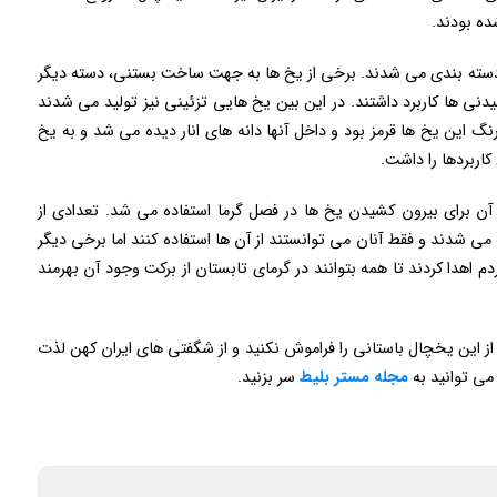
ده بودند.
و دسته بندی می شدند. برخی از یخ ها به جهت ساخت بستنی، دسته دیگر
نی ها کاربرد داشتند. در این بین یخ هایی تزئینی نیز تولید می شدند
رنگ این یخ ها قرمز بود و داخل آنها دانه های انار دیده می شد و به یخ
اربردها را داشت.
آن برای بیرون کشیدن یخ ها در فصل گرما استفاده می شد. تعدادی از
ی شدند و فقط آنان می توانستند از آن ها استفاده کنند اما برخی دیگر
دم اهدا کردند تا همه بتوانند در گرمای تابستان از برکت وجود آن بهرمند
ن از این یخچال باستانی را فراموش نکنید و از شگفتی های ایران کهن لذت
می توانید به
مجله مستر بلیط
سر بزنید.