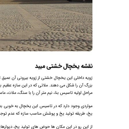
نقشه یخچال خشتی میبد
رُویه داخلی این یخچال خشتی از رُویه بیرونی آن عمیق 
بزرگ آن را شکل می دهند. ملاتی که در این سازه عظیم
مراحل اولیه تاسیس بنا، نیم متر آن را با سنگ، ملات، م
مواردی وجود دارد که در تاسیس این یخچال به خوبی به
یخ، طریقه تولید یخ و پوشش مناسب سازه که عدم توجه 
از این رو در این مکان ها حوض های تولید یخ، دیواره