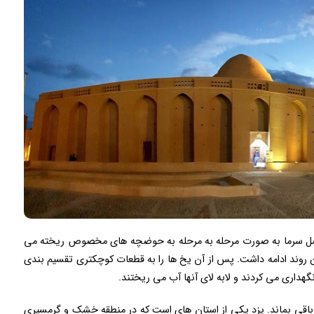
فصل سرما به صورت مرحله به مرحله به حوضچه های مخصوص ریخته می
ن روند ادامه داشت. پس از آن یخ ها را به قطعات کوچکتری تقسیم بندی
گهداری می کردند و لابه لای آنها آب می ریختند.
باقی بماند. یزد یکی از استان های است که در منطقه خشک و گرمسیری