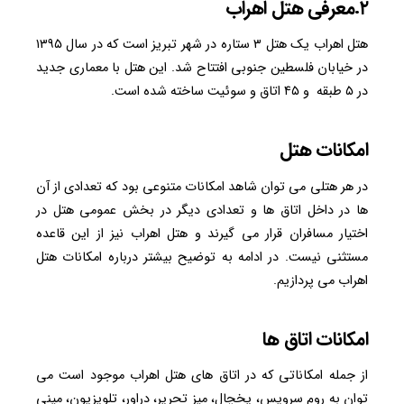
۲.معرفی هتل اهراب
هتل اهراب یک هتل ۳ ستاره در شهر تبریز است که در سال ۱۳۹۵
در خیابان فلسطین جنوبی افتتاح شد. این هتل با معماری جدید
در ۵ طبقه و ۴۵ اتاق و سوئیت ساخته شده است.
امکانات هتل
در هر هتلی می توان شاهد امکانات متنوعی بود که تعدادی از آن
ها در داخل اتاق ها و تعدادی دیگر در بخش عمومی هتل در
اختیار مسافران قرار می گیرند و هتل اهراب نیز از این قاعده
مستثنی نیست. در ادامه به توضیح بیشتر درباره امکانات هتل
اهراب می پردازیم.
امکانات اتاق ها
از جمله امکاناتی که در اتاق های هتل اهراب موجود است می
توان به روم سرویس، یخچال، میز تحریر، دراور، تلویزیون، مینی