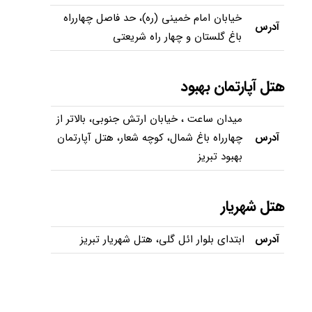
خیابان امام خمینی (ره)، حد فاصل چهارراه
آدرس
باغ گلستان و چهار راه شریعتی
هتل آپارتمان بهبود
میدان ساعت ، خیابان ارتش جنوبی، بالاتر از
آدرس
چهارراه باغ شمال، کوچه شعار، هتل آپارتمان
بهبود تبریز
هتل شهریار
آدرس
ابتدای بلوار ائل گلی، هتل شهریار تبریز