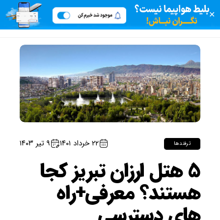
✕
۲۲ خرداد ۱۴۰۱
۹ تیر ۱۴۰۳
ترفندها
۵ هتل ارزان تبریز کجا
هستند؟ معرفی+راه
های دسترسی