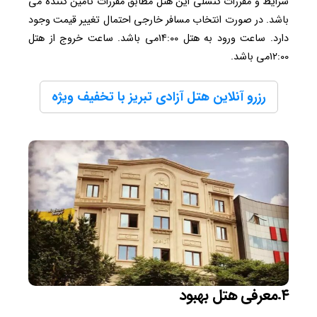
شرایط و مقررات کنسلی این هتل مطابق مقررات تامین کننده می
باشد. در صورت انتخاب مسافر خارجی احتمال تغییر قیمت وجود
دارد. ساعت ورود به هتل ۱۴:00می باشد. ساعت خروج از هتل
۱۲:00می باشد.
رزرو آنلاین هتل آزادی تبریز با تخفیف ویژه
۴.معرفی هتل بهبود