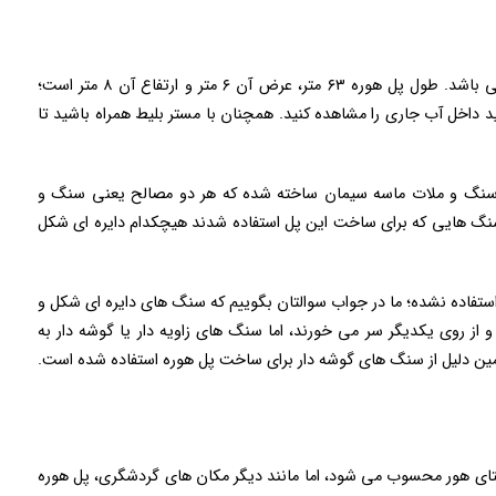
پل هوره دارای ۸ ستون و ۷ دهانه نیم دایره ای شکل می باشد. طول پل هوره ۶۳ متر، عرض آن ۶ متر و ارتفاع آن ۸ متر است؛
نید داخل آب جاری را مشاهده کنید. همچنان با مستر بلیط همراه باشید تا
از سنگ و ملات ماسه سیمان ساخته شده که هر دو مصالح یعنی سنگ و
. سنگ هایی که برای ساخت این پل استفاده شدند هیچکدام دایره ای شکل
استفاده نشده؛ ما در جواب سوالتان بگوییم که سنگ های دایره ای شکل و
 از روی یکدیگر سر می خورند، اما سنگ های زاویه دار یا گوشه دار به
ین دلیل از سنگ های گوشه دار برای ساخت پل هوره استفاده شده است.
تای هور محسوب می شود، اما مانند دیگر مکان های گردشگری، پل هوره