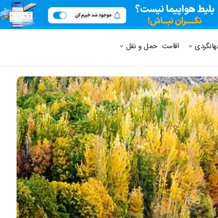
 متداول
هانگردی
اقامت
حمل و نقل