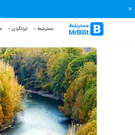
✕
مستر بلیط
مجله مستر بلیط
درباره مستر بلیط
پرسش های
مستربلیط
ایرانگردی
ج