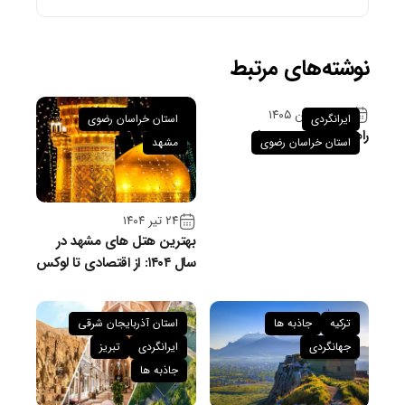
نوشته‌های مرتبط
۲۶ فروردین ۱۴۰۵
ایرانگردی
استان خراسان رضوی
راهنمای سفر به سبزوار
استان خراسان رضوی
مشهد
۲۴ تیر ۱۴۰۴
بهترین هتل های مشهد در
سال ۱۴۰۴: از اقتصادی تا لوکس
ترکیه
جاذبه ها
استان آذربایجان شرقی
جهانگردی
ایرانگردی
تبریز
جاذبه ها