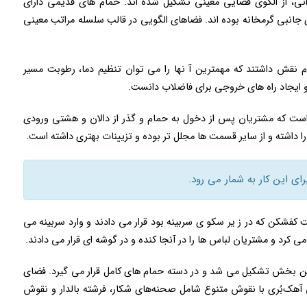
نی، از الگوی فضایی معینی تشکیل شده اند. حمام های قدیمی دارای
 جانبی گرمخانه بوده اند. فضاهای الگویی در قالب سلسله مراتب معینی
قش داشتند که مهمترین آ نها را می توان تنظیم دما، رطوبت مسیر
 ایجاد راه های خروجی برای فاضلاب دانست.
است که مشتریان پس از دخول به حمام و گذر از دالان و هشتی ورودی
داشته و از سایر قسمت ها مجلل تر بوده و تزیینات بهتری داشته است.
ی این کار به شمار می رود.
فشکن که در ز یر سکو ی سربینه بود قرار می دادند و وارد سربینه می
 کرد و مشتریان لباس ها را در آنجا کنده و در گوشه ای قرار می دادند.
 این بخش تشکیل می شد و در دسته حمام های کامل قرار می گیرد. فضای
هک‌بُری با نقوش متنوع شامل صحنه‌های شکار، فرشته بالدار و نقوش