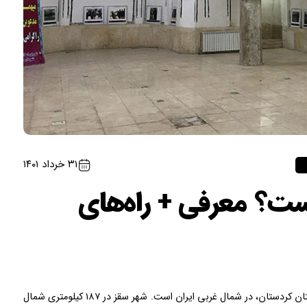
۳۱ خرداد ۱۴۰۱
ت؟ معرفی + راه‌های
حمام حاج صالح کجاست؟ سقز، شهر و شهرستانی در استان کردستان، در شمال غربی ایران است. شهر سقز در ۱۸۷ کیلومتری شمال