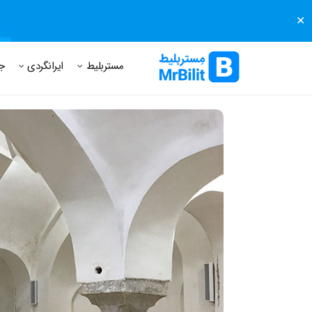
✕
مستر بلیط
مجله مستر بلیط
درباره مستر بلیط
پرسش های
مستربلیط
ایرانگردی
ج