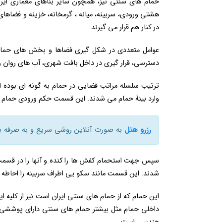
حمام های سنتی نیز، همچون سایر بناهای معماری ایرا
هشتی ورودی، سربینه، میانه ، گرمخانه، خزینه و فضاهای
در کنار هم قرار می گیرند.
عوامل متعددی در شکل گیری فضاها و بخش های حمام ن
دسترسی، قرار گیری در داخل بافت شهری، آب های روان و
ترتیب سلسله مراتب فضایی در حمام به گونه ای بوده 
وارد بینۀ حمام می شدند. این قسمت حکم ورودی حمام را 
رزرو هتل
به صورت آنلاین روشی سریع و به صرفه برا
سپس جهت استحمام کفش ها را کنده و آنها را در قسمت ک
شدند. این قسمت مانند سکو یی اطراف سربینه را احاطه می
این حمام که از حمام های سنتی ایران است نیز از کلیه
داخلی حمام مثل بیشتر حمام‌ های سنتی دارای پوششی آ