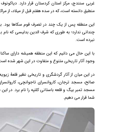
غربی سنندج، مرکز استان کردستان قرار دارد. دیاکونوف
منطبق دانسته است، که در سده هفتم قبل از میلاد، از مرا
این منطقه پس از یک چند در تصرف قوم سکاها بود. با 
چندانی ندارد؛ به طوری که شرف الدین بدلیسی که نام بسی
نبرده است.
با این حال می دانیم که این منطقه همیشه دارای ساکن
وجود آثار تاریخی متنوع و متفاوت در این شهر شده است
در این میان از آثار گردشگری و تاریخی نظیر قلعهٔ زیویه
صالح، مسجد ترجان، کاروانسرای تاجوانچی، کاروانسرای 
مسجد تمبر بیگ و قلعه باستانی کلتپه را نام برد. در ای
شما قرار می دهیم.