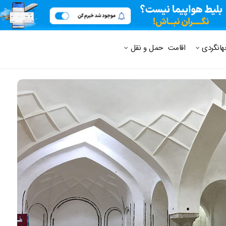
 متداول
هانگردی
اقامت
حمل و نقل