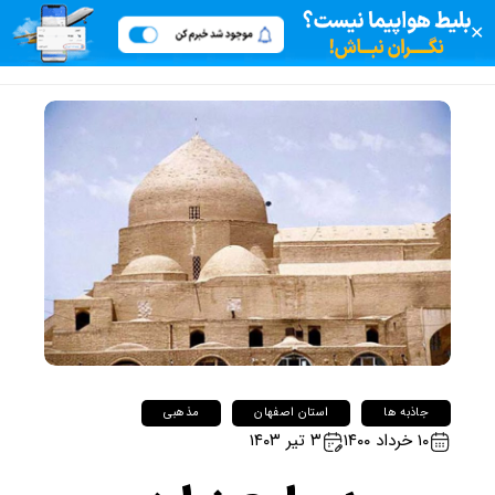
✕
جاذبه ها
استان اصفهان
مذهبی
۱۰ خرداد ۱۴۰۰
۳ تیر ۱۴۰۳