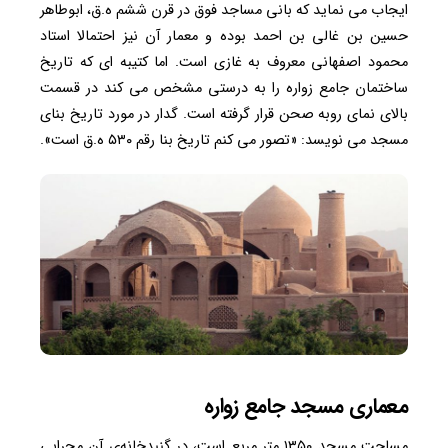
ایجاب می نماید که بانی مساجد فوق در قرن ششم ه.ق، ابوطاهر
حسین بن غالی بن احمد بوده و معمار آن نیز احتمالا استاد
محمود اصفهانی معروف به غازی است. اما کتیبه ای که تاریخ
ساختمان جامع زواره را به درستی مشخص می کند در قسمت
بالای نمای روبه صحن قرار گرفته است. گدار در مورد تاریخ بنای
مسجد می نویسد: «تصور می کنم تاریخ بنا رقم ۵۳۰ ه.ق است».
معماری مسجد جامع زواره
مساحت مسجد ۱۳۵۰ متر مربع است، در گنبدخانه‌ی آن محرابی