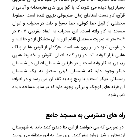
بسیار زیبا دیده می شود، که با گچ بری های هنرمندانه و آیاتی از
قرآن، کار دست استادان زمان سلجوقی تزیین شده است. خطوط
مختلفی از قبیل خط کوفی، خط نسخ و ثلث در محراب و ایوان
مسجد به کار رفته است. این محراب به ابعاد تقریبی ۳۰.۷ در
۲۰.۴ متر به صورت مستطیل قائم الزاویه ای متشکل از دو حاشیه و
دو قوس تیزه دار بر روی هم است. هرکدام از قوس ها بر پیلک
هایی قرار گرفته اند. در زیر گنبد اصلی نقوش و خطوط هنری
زیبایی به کار رفته است و در طرفین شبستان اصلی دو شبستان
دیگر وجود دارد که شبستان غربی متصل به یک شبستان
زمستانی دیگر است و با پنج پله به کف آن می رسد و در اطراف
آن غرفه های کوچک و بزرگی وجود دارد که در سایر مساجد دیده
نمی شود.
راه های دسترسی به مسجد جامع
در صورتی که می خواهید از این بنا دیدن کنید باید به شهرستان
اردستان و شهر زواره سفر کنید. برای سفر به این منطقه می توانید