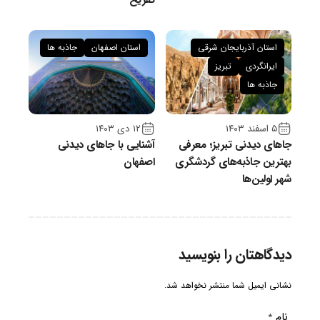
تفریح
استان آذربایجان شرقی
استان اصفهان
جاذبه ها
ایرانگردی
تبریز
جاذبه ها
۵ اسفند ۱۴۰۳
۱۲ دی ۱۴۰۳
جاهای دیدنی تبریز؛ معرفی
آشنایی با جاهای دیدنی
بهترین جاذبه‌های گردشگری
اصفهان
شهر اولین‌ها
دیدگاهتان را بنویسید
نشانی ایمیل شما منتشر نخواهد شد.
نام
*