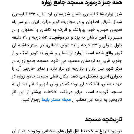
همه چیز درمورد مسجد جامع زواره
شهر زواره ۱۵ کیلومتری شمال شهرستان اردستان، ۱۳۳ کیلومتری
شمال شرقی اصفهان و در مجاورت کویر مرکزی ایران، بر سر راه
قدیمی طبس، خور، بیابانک و انارک به کاشان و اصفهان و در
مسیر راه آهن کاشان به یزد و در موقعیـت ۵۲ درجه و ۲۹ دقیقه
طول شرقی و ۳۳ درجه و ۲۷ عرض شمالی، در بستر حاشیه ای
کویر واقع شده است. زواره از شمال و شرق به کویر نمک و از
جنوب غربی به اردستان محدود می شود. مسجد جامع زواره در
مرکز شهر، بین بازار و بازارچه ای قرار دارد و نمای خارجی آن را
دیواری آجری تشکیل می دهد. مکان فعلی مسجد جامع زواره در
عهد باستان، آتشکده ای بوده که در زمان ظهور اسلام تبدیل به
مسجد گردیده است. برای دریافت اطلاعات بیشتر از این اثر
تاریخی به ادامه این مطلب از
مجله مستر بلیط
رجوع کنید.
تاریخچه مسجد
درمورد تاریخ ساخت بنا نقل قول های مختلفی وجود دارد، از آن