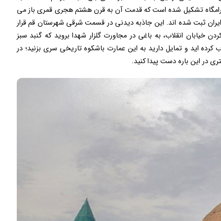
ه آرامگاه تشکیل شده است که قدمت آن به قرن هشتم هجری قمری باز می
 سال ۱۳۱۰ در لیست آثار ملی ایران ثبت شده اند. این جاذبه دیدنی در قسمت شرقی شهرستان قم قرار
دن خیابان انقلاب، به باغی در مجاورت گلزار شهدا بروید که گنبد سبز
ب کرده اید و تمایل دارید به این عمارت باشکوه تاریخی سری بزنید؛ در
ری در این باره دست پیدا کنید.