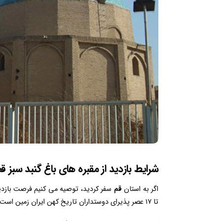
شرایط بازدید از
مقبره های باغ گنبد سبز قم
اگر به استان
قم
تا ۱۷ عصر پذیرای دوستداران تاریخ کهن ایران زمین است و می توانید با تهیه بلیط از آن دیدن کنید.