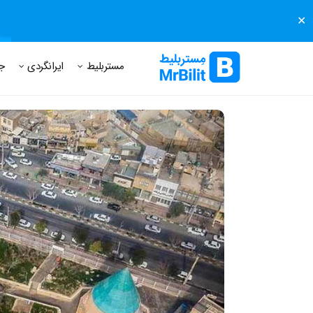
✕
مستر بلیط
مجله مستر بلیط
درباره مستر بلیط
پرسش های
مستربلیط
ایرانگردی
ج