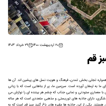
۲۰ اردیبهشت ۱۴۰۰
۲۹ خرداد ۱۴۰۳
ز قم
 همواره تجلی بخش تمدن، فرهنگ و هویت نسل های پیشین اند. آن ها
 ما به ارمغان آورده است. سرزمین ما، پر از بناهایی است که با زبانی
 با معماری ستودنی و نمایی جذاب که چشم هر بیننده ای را نوازش می
دشگری، دارای جاذبه های توریستی و مذهبی متعددی است که هر ساله
ن هستند. یکی از این جاذبه ها مقبره های باغ گنبد سبز قم است که به