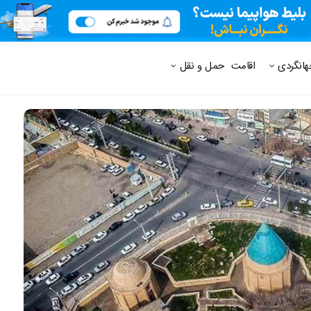
 متداول
هانگردی
اقامت
حمل و نقل