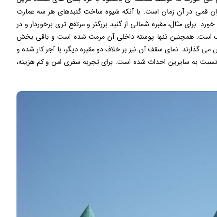
ران قمی در آن زمان است. با آنکه شیوه ساخت گنبدهای هر سه عمارت
د. برای مثال، مقبره شمالی از گنبد بزرگتر و مرتفع تری برخوردار و در
د رک است. همچنین تنها پوسته داخلی آن مرمت شده است و باقی بخش
ی گذارند. نمای سقف آن نیز بر خلاف دو مقبره دیگر، با آجر کار شده و
نسبت به سایرین احداث شده است. برای تجربه سفری امن و کم هزینه،