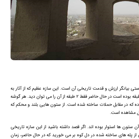
ستی بیانگر ارزش و قدمت تاریخی آن است. این سازه عظیم که از آثار به
دست آمده و باقی مانده مشخص است در قبل داراب ۵ طبقه بوده است در حال حاضر فقط ۲ طبقه از آن را می توان دید. هر گوشه
یر بوده که در مقابل حملات ساخته شده است. از ستون هایی بلند و محکم که
ابل مشاهده است.
ن ستون ها استوار بوده اند. اگر قصد داشته باشید از این سازه تاریخی
ثاری از پله های ساخته شده در دل کوه بر می خورید که در حال حاضر، زمان