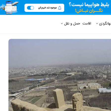
 متداول
هانگردی
اقامت
حمل و نقل