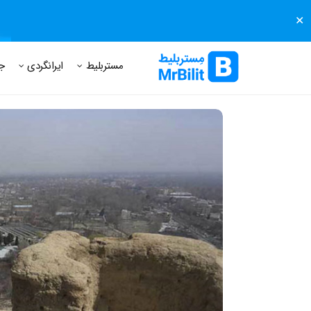
✕
مستر بلیط
مجله مستر بلیط
درباره مستر بلیط
پرسش های
مستربلیط
ایرانگردی
ج