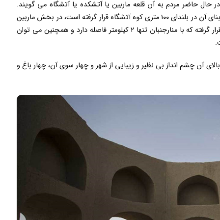
ر حال حاضر مردم به آن قلعه ماربین یا آتشکده یا آتشگاه می گویند.
موقعیت جغرافیایی این آتشکده در بخش ماربین است. بنای آن در بلندای ۱۰۰ متری کوه آتشگاه قرار گرفته است، در بخش ماربین
، در قسمت خمینی شهر قرار گرفته که با منارجنبان تنها ۲ کیلومتر فاصله دارد و همچنین می توان
.
 بالای آن چشم انداز بی نظیر و زیبایی از شهر و چهار سوی آن، چهار باغ و