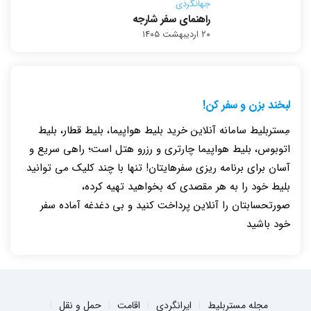
جهانگردی
راهنمای سفر شارجه
۲۰ اردیبهشت ۱۴۰۵
لبخند بزن و سفر کن!
مِستربلیط سامانه آنلاین خرید بلیط هواپیما، بلیط قطار، بلیط
اتوبوس، بلیط هواپیما چارتری و رزرو هتل است؛ راهی سریع و
آسان برای برنامه ریزی سفرهایتان! تنها با چند کلیک می توانید
بلیط خود را به هر مقصدی که بخواهید تهیه کرده،
صورتحسابتان را آنلاین پرداخت کنید و بی دغدغه آماده سفر
خود باشید
مجله مستربلیط
ایرانگردی
اقامت
حمل و نقل