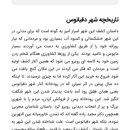
تاریخچه شهر دقیانوس
داستان کشف این شهر اسرار آمیز به گونه است که برای مدتی در
این شهر خشکسالی و کمبود آب بسیاری بود و مردمانی که نیاز
روزانه خود را از طریق کشاورزی به دست می آوردند بسیار
مایوس و ناامید بودند. یکی از روزها کشاورزی هنگام شخم زدن
زمین خود به کاسه ای روبرو می شود که همین آغاز کشف اولیه
است و مردمان که فکر می کردند در این مکان گنج یافت می
شود شروع به خرید این آثار کرده اما به چیزی نرسیدند. تا اینکه
ده سال پیش در اثر سیلی که در رودخانه کنار شهر دقیانوس
یعنی همان هلیل رود آمد باعث پدیدار شدن این شهر شگفت
انگیز شد. این رودخانه پس از فروکش کردن، مردم را با شهری
بزرگ و پر از اعجاب دیدنی روبرو کرد. باستان شناسان مجربی
همچون دکتر مجید زاده گفته اند که تمدن خاورمیانه بین النهرین
نبوده، بلکه شهر دقیانوس است. علت شناخته شدن این شهر به
عنوان اثر باستانی کشف یک معبد با قدمتی 5هزار ساله محسوب