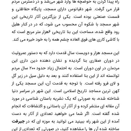
راه پیدا کردن به حوضچه ها وارد شهر می‌شد و در دسترس مردم
قرار می گرفت. شهر دقیانوس دارای مسجد، پایگاه حفاظتی و
قسمت صنعتی بوده است. یکی از بزرگترین آثار تاریخی این
شهر مسجد با شکوه آن محسوب می شود، که در در کنار هلیل
رود واقع شده، مساحت این بنا تاریخی 6هزار متر مربع است که
با کاشی کاری های فوق العاده چشم همه را به خود خیره می کند.
این مسجد هزار و دویست سال قدمت دارد که به دستور عمرولیث
در دوران صفاری بنا گردیده و نشان دهنده دین داری این
مردمان در اون دوران است. به احتمال زیاد حدود ۲۰۰ سال مردم
توانسته اند از این بنا استفاده کنند و بعد به دلیل سیل در زیر گل
و لای فرو رفته است. با توجه به قدمت آن، این مسجد یکی از
کهن ترین مساجد تاریخ اسلامی است. این شهر در سراسر دنیا
شناخته شده، به صورتی که یک نشریه باستان شناسی در مورد
آن مقاله ای منتشر کرده و از آثار آن باستانی و اکتشافات که انجام
شده گفته است. اگر شما می خواهید تعدادی از آثار به دست
آمده از این شهر راه ببینید می توانید به موزه ای که در
جیرفت
ساخته شده آن ها را مشاهده کنید، در صورتی که تعدادی از این