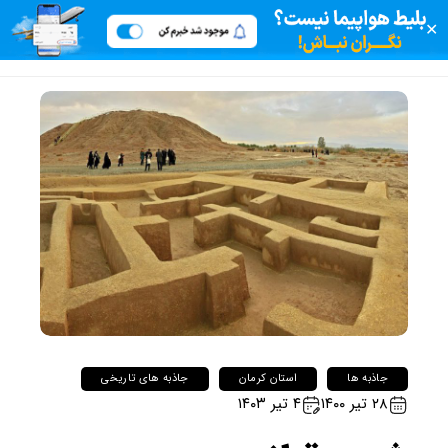
✕
جاذبه ها
استان کرمان
جاذبه های تاریخی
۲۸ تیر ۱۴۰۰
۴ تیر ۱۴۰۳