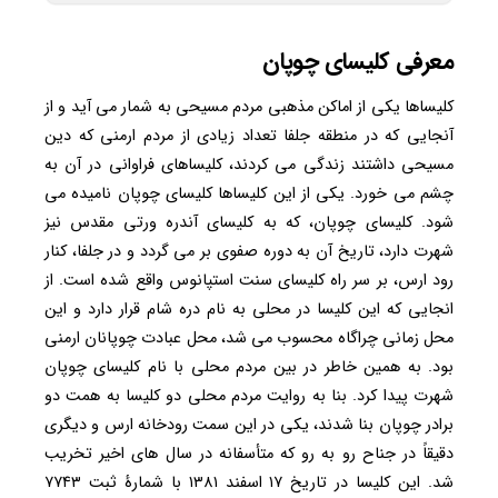
معرفی کلیسای چوپان
کلیساها یکی از اماکن مذهبی مردم مسیحی به شمار می آید و از
آنجایی که در منطقه جلفا تعداد زیادی از مردم ارمنی که دین
مسیحی داشتند زندگی می کردند، کلیساهای فراوانی در آن به
چشم می خورد. یکی از این کلیساها کلیسای چوپان نامیده می
شود. کلیسای چوپان، که به کلیسای آندره ورتی مقدس نیز
شهرت دارد، تاریخ آن به دوره صفوی بر می گردد و در جلفا، کنار
رود ارس، بر سر راه کلیسای سنت استپانوس واقع شده است. از
انجایی که این کلیسا در محلی به نام دره شام قرار دارد و این
محل زمانی چراگاه محسوب می شد، محل عبادت چوپانان ارمنی
بود. به همین خاطر در بین مردم محلی با نام کلیسای چوپان
شهرت پیدا کرد. بنا به روایت مردم محلی دو کلیسا به همت دو
برادر چوپان بنا شدند، یکی در این سمت رودخانه ارس و دیگری
دقیقاً در جناح رو به رو که متأسفانه در سال های اخیر تخریب
شد. این کلیسا در تاریخ ۱۷ اسفند ۱۳۸۱ با شمارهٔ ثبت ۷۷۴۳