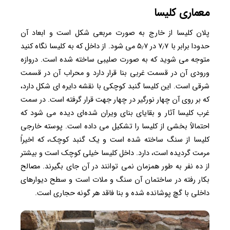
معماری کلیسا
پلان کلیسا از خارج به صورت مربعی شکل است و ابعاد آن
حدودا برابر با ۷٫۷ در ۵٫۷ می شود. از داخل که به کلیسا نگاه کنید
متوجه می شوید که به صورت صلیبی ساخته شده است. دروازه
ورودی آن در قسمت غربی بنا قرار دارد و محراب آن در قسمت
شرقی است. این کلیسا گنبد کوچکی با نقشه دایره ای شکل دارد،
که بر روی آن چهار نورگیر در چهار جهت قرار گرفته است. در سمت
غرب کلیسا آثار و بقایای بنای ویران شده‌ای دیده می شود که
احتمالاً بخشی از کلیسا را تشکیل می داده است. پوسته خارجی
کلیسا از سنگ ساخته شده است و یک گنبد کوچک، که اخیراً
مرمت گردیده ‌است، دارد. داخل کلیسا خیلی کوچک است و بیشتر
از ده نفر به طور همزمان نمی توانند در آن جای بگیرند. مصالح
بکار رفته در ساختمان آن سنگ و ملات است و سطح دیوارهای
داخلی با گچ پوشانده شده‌ و بنا فاقد هر گونه حجاری است.