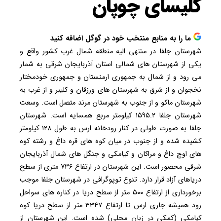
کلیسای چوپان
ما را به منابع منتخب خود در گوگل اضافه کنید
شهرستان جلفا در منتهی الیه منطقه شمال غرب کشور واقع و
یکی از شهرستان های شمالی استان آذربایجان شرقی به شمار
می رود و از شمال به جمهوری ارمنستان و جمهوری خودمختار
نخجوان و از شرق به شهرستان های ورزقان و کلیبر و از غرب به
شهرستان ماکو و از جنوب به شهرستان مرند متصل است. وسعت
شهرستان جلفا ۱۵۹۵.۲ کیلومتر مربع همسایه است. شهرستان
جلفا به صورت طولی در کنار رودخانه ارس به طول ۱۲۸ کیلومتر
کشیده شده و از جنوب در میان کوه های قره داغ و رشته کوه
های اوچ داغ و مراکان و کیامکی و جنگل های شمال آذربایجان
شرقی محصور است. این شهرستان در ارتفاع ۷۳۶ متری از سطح
دریاهای آزاد قرار دارد. تنوع توپوگرافی در شهرستان جلفا موجب
برخورداری از ارتفاع ۵۰۰ متر از سطح دریا در کناره های سواحل
رود همیشه جاری ارس تا ارتفاع ۳۳۴۷ متر از سطح دریا کوه
کیامکی (کمکی در زبان محلی) شده است. این شهرستان از