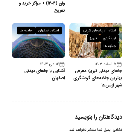
وان (۱۴۰۴) + مراکز خرید و
تفریح
استان آذربایجان شرقی
استان اصفهان
جاذبه ها
ایرانگردی
تبریز
جاذبه ها
۵ اسفند ۱۴۰۳
۱۲ دی ۱۴۰۳
جاهای دیدنی تبریز؛ معرفی
آشنایی با جاهای دیدنی
بهترین جاذبه‌های گردشگری
اصفهان
شهر اولین‌ها
دیدگاهتان را بنویسید
نشانی ایمیل شما منتشر نخواهد شد.