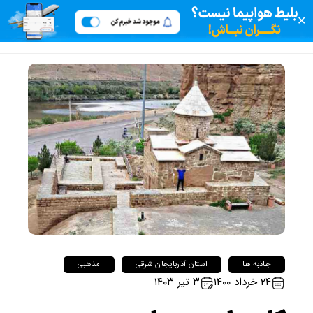
✕
جاذبه ها
استان آذربایجان شرقی
مذهبی
۲۴ خرداد ۱۴۰۰
۳ تیر ۱۴۰۳