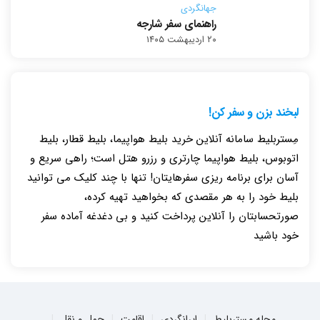
جهانگردی
راهنمای سفر شارجه
۲۰ اردیبهشت ۱۴۰۵
لبخند بزن و سفر کن!
مِستربلیط سامانه آنلاین خرید بلیط هواپیما، بلیط قطار، بلیط
اتوبوس، بلیط هواپیما چارتری و رزرو هتل است؛ راهی سریع و
آسان برای برنامه ریزی سفرهایتان! تنها با چند کلیک می توانید
بلیط خود را به هر مقصدی که بخواهید تهیه کرده،
صورتحسابتان را آنلاین پرداخت کنید و بی دغدغه آماده سفر
خود باشید
مجله مستربلیط
ایرانگردی
اقامت
حمل و نقل